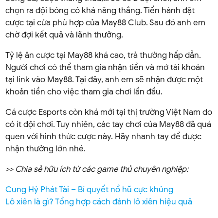
chọn ra đội bóng có khả năng thắng. Tiến hành đặt
cược tại cửa phù hợp của May88 Club. Sau đó anh em
chờ đợi kết quả và lãnh thưởng.
Tỷ lệ ăn cược tại May88 khá cao, trả thường hấp dẫn.
Người chơi có thể tham gia nhận tiền và mở tài khoản
tại link vào May88. Tại đây, anh em sẽ nhận được một
khoản tiền cho việc tham gia chơi lần đầu.
Cá cược Esports còn khá mới tại thị trường Việt Nam do
có ít đội chơi. Tuy nhiên, các tay chơi của May88 đã quá
quen với hình thức cược này. Hãy nhanh tay để được
nhận thưởng lớn nhé.
>> Chia sẻ hữu ích từ các game thủ chuyên nghiệp:
Cung Hỷ Phát Tài – Bí quyết nổ hũ cực khủng
Lô xiên là gì? Tổng hợp cách đánh lô xiên hiệu quả