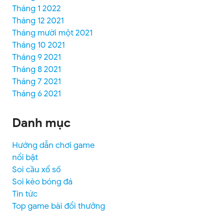
Tháng 1 2022
Tháng 12 2021
Tháng mười một 2021
Tháng 10 2021
Tháng 9 2021
Tháng 8 2021
Tháng 7 2021
Tháng 6 2021
Danh mục
Hướng dẫn chơi game
nổi bật
Soi cầu xổ số
Soi kèo bóng đá
Tin tức
Top game bài đổi thưởng