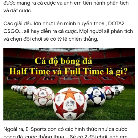
được mang ra cá cược và anh em tiến hành phân tích
và đặt cược.
Các giải đấu lớn như: liên minh huyền thoại, DOTA2,
CSGO… sẽ hay diễn ra cá cược. Mọi người sẽ phân tích
và chọn đội chơi sẽ có tỷ lệ chiến thắng.
Ngoài ra, E-Sports còn có các hình thức như cá cược
bóng đá, cược thắng thua,… Sẽ có 2 đội chơi, anh em