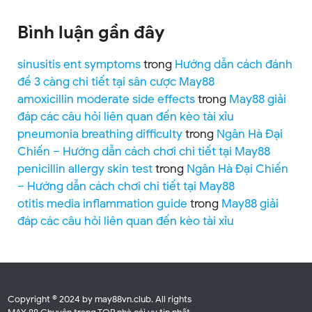
Bình luận gần đây
sinusitis ent symptoms
trong
Hướng dẫn cách đánh
đề 3 càng chi tiết tại sân cược May88
amoxicillin moderate side effects
trong
May88 giải
đáp các câu hỏi liên quan đến kèo tài xỉu
pneumonia breathing difficulty
trong
Ngân Hà Đại
Chiến – Hướng dẫn cách chơi chi tiết tại May88
penicillin allergy skin test
trong
Ngân Hà Đại Chiến
– Hướng dẫn cách chơi chi tiết tại May88
otitis media inflammation guide
trong
May88 giải
đáp các câu hỏi liên quan đến kèo tài xỉu
Copyright © 2024 by may88vn.club. All rights