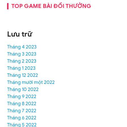
TOP GAME BÀI ĐỔI THƯỞNG
Lưu trữ
Tháng 4 2023
Tháng 3 2023
Tháng 2 2023
Tháng 1 2023
Tháng 12 2022
Tháng mười một 2022
Tháng 10 2022
Tháng 9 2022
Tháng 8 2022
Tháng 7 2022
Tháng 6 2022
Tháng 5 2022