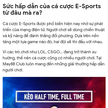
Sức hấp dẫn của cá cược E-Sports
từ đâu mà ra?
Cá cược E-Sports được phổ biến hiện nay nhờ sự phát
triển của mạng điện tử. Người chơi sẽ dùng chiến thuật
và kỹ năng để đánh thắng đối phương. Dựa trên nền
tảng một tựa game nào đó, hai đội sẽ thi đấu với nhau.
Vì các trò chơi như LOL, CSGO… đang trở thành xu
hướng, thế nên cá cược cũng có nhiều người chơi. Tại
May88 Club luôn mang đến những giải thưởng hấp dẫn
người chơi.