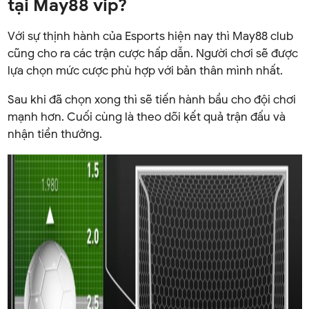
tại May88 vip?
Với sự thịnh hành của Esports hiện nay thì May88 club
cũng cho ra các trận cược hấp dẫn. Người chơi sẽ được
lựa chọn mức cược phù hợp với bản thân mình nhất.
Sau khi đã chọn xong thì sẽ tiến hành bầu cho đội chơi
mạnh hơn. Cuối cùng là theo dõi kết quả trận đấu và
nhận tiền thưởng.