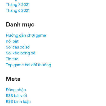
Tháng 7 2021
Tháng 6 2021
Danh mục
Hướng dẫn chơi game
nổi bật
Soi cầu xổ số
Soi kèo bóng đá
Tin tức
Top game bài đổi thưởng
Meta
Đăng nhập
RSS bài viết
RSS bình luận