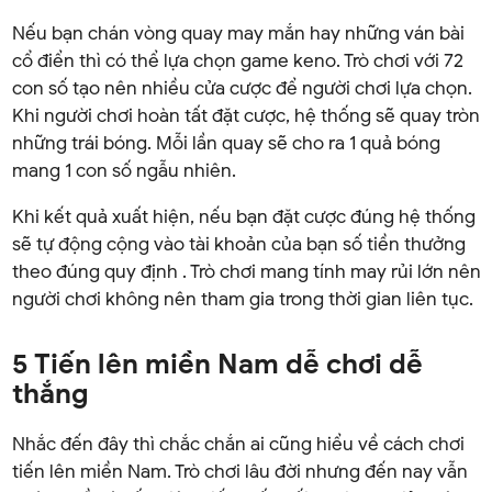
Nếu bạn chán vòng quay may mắn hay những ván bài
cổ điển thì có thể lựa chọn game keno. Trò chơi với 72
con số tạo nên nhiều cửa cược để người chơi lựa chọn.
Khi người chơi hoàn tất đặt cược, hệ thống sẽ quay tròn
những trái bóng. Mỗi lần quay sẽ cho ra 1 quả bóng
mang 1 con số ngẫu nhiên.
Khi kết quả xuất hiện, nếu bạn đặt cược đúng hệ thống
sẽ tự động cộng vào tài khoản của bạn số tiền thưởng
theo đúng quy định . Trò chơi mang tính may rủi lớn nên
người chơi không nên tham gia trong thời gian liên tục.
5 Tiến lên miền Nam dễ chơi dễ
thắng
Nhắc đến đây thì chắc chắn ai cũng hiểu về cách chơi
tiến lên miền Nam. Trò chơi lâu đời nhưng đến nay vẫn