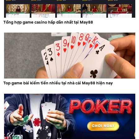
Tổng hợp game casino hấp dẫn nhất tại May88
Top game bài kiếm tiền nhiều tại nhà cái May88 hiện nay