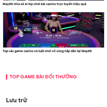
May88 chia sẻ bí kíp chơi bài casino trực tuyến hiệu quả
Top các game casino có luật chơi vô cùng hấp dẫn tại May88
TOP GAME BÀI ĐỔI THƯỞNG
Lưu trữ