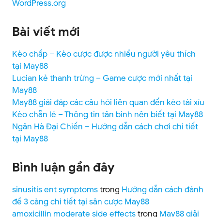
WordPress.org
Bài viết mới
Kèo chấp – Kèo cược được nhiều người yêu thích
tại May88
Lucian kẻ thanh trừng – Game cược mới nhất tại
May88
May88 giải đáp các câu hỏi liên quan đến kèo tài xỉu
Kèo chẵn lẻ – Thông tin tân binh nên biết tại May88
Ngân Hà Đại Chiến – Hướng dẫn cách chơi chi tiết
tại May88
Bình luận gần đây
sinusitis ent symptoms
trong
Hướng dẫn cách đánh
đề 3 càng chi tiết tại sân cược May88
amoxicillin moderate side effects
trong
May88 giải