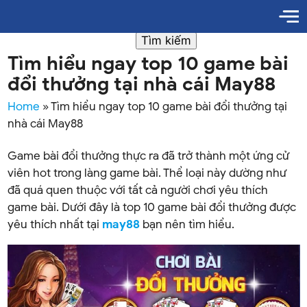
Tìm
kiếm
cho:
Tìm hiểu ngay top 10 game bài
đổi thưởng tại nhà cái May88
Home
»
Tìm hiểu ngay top 10 game bài đổi thưởng tại
nhà cái May88
Game bài đổi thưởng thực ra đã trở thành một ứng cử
viên hot trong làng game bài. Thể loại này dường như
đã quá quen thuộc với tất cả người chơi yêu thích
game bài. Dưới đây là top 10 game bài đổi thưởng được
yêu thích nhất tại
may88
bạn nên tìm hiểu.