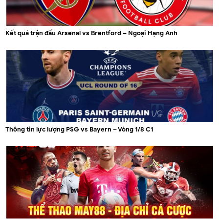
Kết quả trận đấu Arsenal vs Brentford – Ngoại Hạng Anh
Thông tin lực lượng PSG vs Bayern – Vòng 1/8 C1