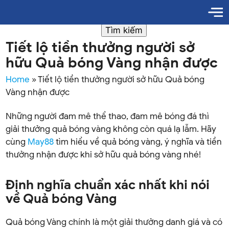
Tìm
kiếm
cho:
Tiết lộ tiền thưởng người sở
hữu Quả bóng Vàng nhận được
Home
»
Tiết lộ tiền thưởng người sở hữu Quả bóng
Vàng nhận được
Những người đam mê thể thao, đam mê bóng đá thì
giải thưởng quả bóng vàng không còn quá lạ lẫm. Hãy
cùng
May88
tìm hiểu về quả bóng vàng, ý nghĩa và tiền
thưởng nhận được khi sở hữu quả bóng vàng nhé!
Định nghĩa chuẩn xác nhất khi nói
về Quả bóng Vàng
Quả bóng Vàng chính là một giải thưởng danh giá và có