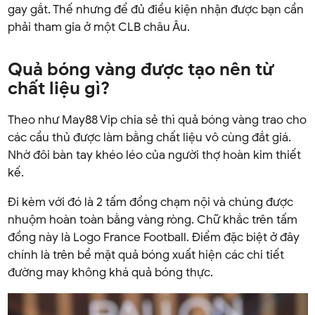
gay gắt. Thế nhưng để đủ điều kiện nhận được bạn cần
phải tham gia ở một CLB châu Âu.
Quả bóng vàng được tạo nên từ
chất liệu gì?
Theo như May88 Vip chia sẻ thì quả bóng vàng trao cho
các cầu thủ được làm bằng chất liệu vô cùng đắt giá.
Nhờ đôi bàn tay khéo léo của người thợ hoàn kim thiết
kế.
Đi kèm với đó là 2 tấm đồng chạm nội và chúng được
nhuộm hoàn toàn bằng vàng ròng. Chữ khắc trên tấm
đồng này là Logo France Football. Điểm đặc biệt ở đây
chính là trên bề mặt quả bóng xuất hiện các chi tiết
đường may không khá quả bóng thực.