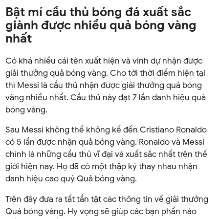
Bật mí cầu thủ bóng đá xuất sắc
giành được nhiều quả bóng vàng
nhất
Có khá nhiều cái tên xuất hiện và vinh dự nhận được
giải thưởng quả bóng vàng. Cho tới thời điểm hiện tại
thì Messi là cầu thủ nhận được giải thưởng quả bóng
vàng nhiều nhất. Cầu thủ này đạt 7 lần danh hiệu quả
bóng vàng.
Sau Messi không thể không kể đến Cristiano Ronaldo
có 5 lần được nhận quả bóng vàng. Ronaldo và Messi
chính là những cầu thủ vĩ đại và xuất sắc nhất trên thế
giới hiện nay. Họ đã có một thập kỷ thay nhau nhận
danh hiệu cao quý Quả bóng vàng.
Trên đây đưa ra tất tần tật các thông tin về giải thưởng
Quả bóng vàng. Hy vọng sẽ giúp các bạn phần nào