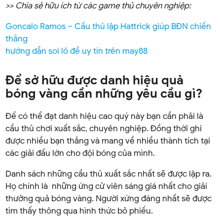
>> Chia sẻ hữu ích từ các game thủ chuyên nghiệp:
Goncalo Ramos – Cầu thủ lập Hattrick giúp BĐN chiến
thắng
hướng dẫn soi lô đề uy tín trên may88
Để sở hữu được danh hiệu quả
bóng vàng cần những yêu cầu gì?
Để có thể đạt danh hiệu cao quý này bạn cần phải là
cầu thủ chơi xuất sắc, chuyên nghiệp. Đồng thời ghi
được nhiều bạn thắng và mang về nhiều thành tích tại
các giải đấu lớn cho đội bóng của mình.
Danh sách những cầu thủ xuất sắc nhất sẽ được lập ra.
Họ chính là những ứng cử viên sáng giá nhất cho giải
thưởng quả bóng vàng. Người xứng đáng nhất sẽ được
tìm thấy thông qua hình thức bỏ phiếu.