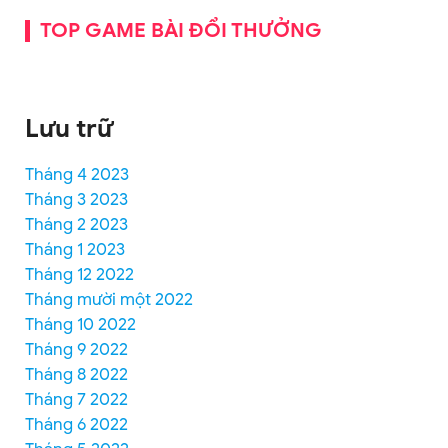
mang đến cơ hội rất lớn […]
TOP GAME BÀI ĐỔI THƯỞNG
Lưu trữ
Tháng 4 2023
Tháng 3 2023
Tháng 2 2023
Tháng 1 2023
Tháng 12 2022
Tháng mười một 2022
Tháng 10 2022
Tháng 9 2022
Tháng 8 2022
Tháng 7 2022
Tháng 6 2022