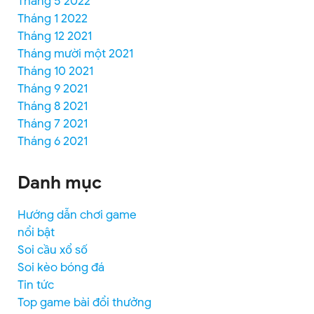
Tháng 5 2022
Tháng 1 2022
Tháng 12 2021
Tháng mười một 2021
Tháng 10 2021
Tháng 9 2021
Tháng 8 2021
Tháng 7 2021
Tháng 6 2021
Danh mục
Hướng dẫn chơi game
nổi bật
Soi cầu xổ số
Soi kèo bóng đá
Tin tức
Top game bài đổi thưởng