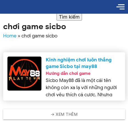
Tìm
kiếm
cho:
chơi game sicbo
Home
»
chơi game sicbo
Kinh nghiệm chơi luôn thắng
game Sicbo tại may88
Hướng dẫn chơi game
Sicbo May88 đã là một cái tên
không còn xa lạ với những người
chơi yêu thích cá cược. Nhưng
làm sao để thắng thì hãy để bài
viết lý giải cho bạn nhé. Tìm hiểu
→ XEM THÊM
về Sicbo tại nhà cái May88 Trước
Xem thêm >
khi chơi bất cứ trò chơi nào thì