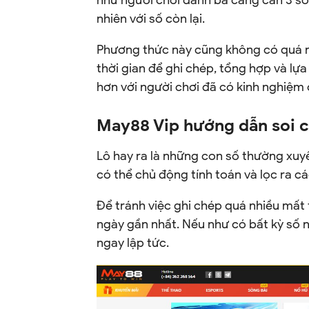
như người chơi đánh ba càng cần 3 số 
nhiên với số còn lại.
Phương thức này cũng không có quá n
thời gian để ghi chép, tổng hợp và lựa
hơn với người chơi đã có kinh nghiệm 
May88 Vip hướng dẫn soi c
Lô hay ra là những con số thường xuy
có thể chủ động tính toán và lọc ra c
Để tránh việc ghi chép quá nhiều mất t
ngày gần nhất. Nếu như có bất kỳ số nà
ngay lập tức.