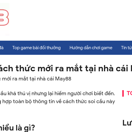
đá
Top game bài đổi thưởng
Hướng dẫn chơi game
Tin t
ách thức mới ra mắt tại nhà cá
 mới ra mắt tại nhà cái May88
T
ầu khá thú vị nhưng lại hiếm người chơi biết đến.
 hợp toàn bộ thông tin về cách thức soi cầu này
Lư
iểu là gì?