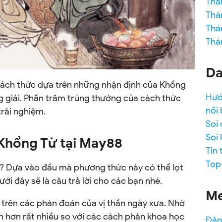
Thá
Thá
Thá
Thá
Da
 cách thức dựa trên những nhận định của Khổng
Hươ
g giải. Phần trăm trúng thưởng của cách thức
nổi 
trải nghiệm.
Soi 
Soi 
 Khổng Từ tại May88
Tin 
Top
ì? Dựa vào đầu mà phương thức này có thể lọt
ới đây sẽ là câu trả lời cho các bạn nhé.
Me
 trên các phán đoán của vị thần ngày xưa. Nhờ
ện hơn rất nhiều so với các cách phản khoa học
Đăn