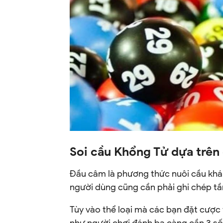
Soi cầu Khổng Tử dựa trên
Đầu câm là phương thức nuôi cầu khá 
người dùng cũng cần phải ghi chép tần
Tùy vào thể loại mà các bạn đặt cược 