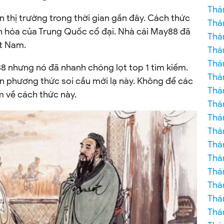
Thá
n thị trường trong thời gian gần đây. Cách thức
Thá
n hóa của Trung Quốc cổ đại. Nhà cái May88 đã
Thá
ệt Nam.
Thá
Thá
88 nhưng nó đã nhanh chóng lọt top 1 tìm kiếm.
Thá
đến phương thức soi cầu mới lạ này. Không để các
Thá
ệm về cách thức này.
Thá
Thá
Thá
Thá
Thá
Thá
Thá
Thá
Thá