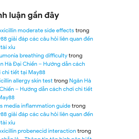
nh luận gần đây
icillin moderate side effects
trong
88 giải đáp các câu hỏi liên quan đến
tài xỉu
umonia breathing difficulty
trong
n Hà Đại Chiến – Hướng dẫn cách
 chi tiết tại May88
cillin allergy skin test
trong
Ngân Hà
 Chiến – Hướng dẫn cách chơi chi tiết
 May88
tis media inflammation guide
trong
88 giải đáp các câu hỏi liên quan đến
tài xỉu
icillin probenecid interaction
trong