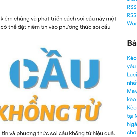
RSS 
RSS
 kiểm chứng và phát triển cách soi cầu này một
Wor
n có thể đặt niềm tin vào phương thức soi cầu
Bà
Kèo
yêu
Luc
nhấ
May
kèo 
Kèo 
tại
Ngâ
chơi
tin và phương thức soi cầu khổng tử hiệu quả.