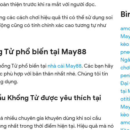
oàn thiện trước khi ra mắt với người đọc.
Bì
 các cách chơi hiệu quả thì có thể sử dụng soi
động cũng có tính chính xác cao tương tự như
amox
May
kèo 
g Tử phổ biến tại May88
pne
Ngâ
hổng Tử phổ biến tại
nhà cái May88
. Các bạn hãy
chơi
 phù hợp với bản thân nhất nhé. Chúng tôi tin
peni
ng dụng.
Đại
tại
ầu Khổng Tử được yêu thích tại
oti
May
kèo 
 nhiều chuyên gia khuyên dùng khi soi cầu
amox
ng nhất trong thời điểm hiện tại. Hiệu quả mà nó