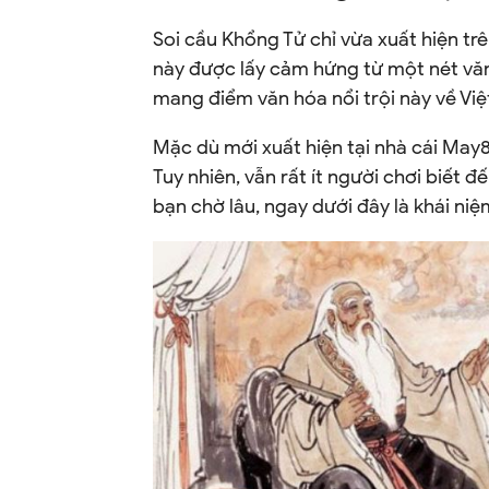
Soi cầu Khổng Tử chỉ vừa xuất hiện trê
này được lấy cảm hứng từ một nét vă
mang điểm văn hóa nổi trội này về Vi
Mặc dù mới xuất hiện tại nhà cái May
Tuy nhiên, vẫn rất ít người chơi biết 
bạn chờ lâu, ngay dưới đây là khái ni