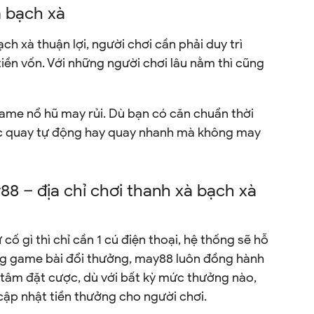
à bạch xà
h xà thuận lợi, người chơi cần phải duy trì
ền vốn. Với những người chơi lâu nằm thì cũng
game nổ hũ may rủi. Dù bạn có căn chuẩn thời
ức quay tự động hay quay nhanh mà không may
y88 – địa chỉ chơi thanh xà bạch xà
cố gì thì chỉ cần 1 cú điện thoại, hệ thống sẽ hỗ
àng game bài đổi thưởng, may88 luôn đồng hành
 tâm đặt cược, dù với bất kỳ mức thưởng nào,
cập nhật tiền thưởng cho người chơi.