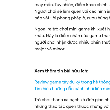
may mắn. Tuy nhiên, điểm khác chính 
Người chơi sẽ làm quen với các hình ả
bảo vật: lôi phong pháp,ô, rượu hùng
Ngoài ra trò chơi mini game khi xuất
khác. Đây là điểm nhấn của game than
người chơi nhận được nhiều phần thưở
major và minor.
Xem thêm tin bài hữu ích:
Review game tây du ký trong hệ thố
Tìm hiểu hướng dẫn cách chơi liên m
Trò chơi thanh xà bạch xà đơn giản n
những thao tác quen thuộc nhưng với