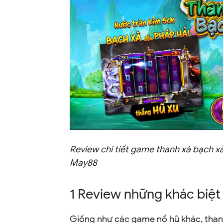
Review chi tiết game thanh xà bạch x
May88
1 Review những khác biệt
Giống như các game nổ hũ khác, than