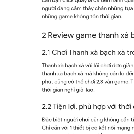
cần bạn click quay là đã tiến hành qu
người đang cảm thấy chán những tựa
những game không tốn thời gian.
2 Review game thanh xà 
2.1 Chơi Thanh xà bạch xà t
Thanh xà bạch xà với lối chơi đơn giả
thanh xà bạch xà mà không cần lo đến
phút cũng có thể chơi 2,3 ván game. 
thời gian nghỉ giải lao.
2.2 Tiện lợi, phù hợp với thờ
Đặc biệt người chơi cũng không cần 
Chỉ cần với 1 thiết bị có kết nối mạng