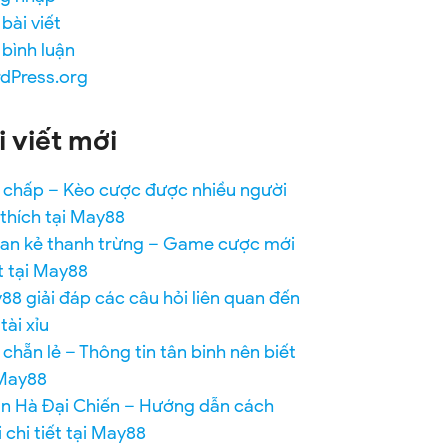
bài viết
 bình luận
dPress.org
i viết mới
 chấp – Kèo cược được nhiều người
 thích tại May88
ian kẻ thanh trừng – Game cược mới
t tại May88
88 giải đáp các câu hỏi liên quan đến
tài xỉu
chẵn lẻ – Thông tin tân binh nên biết
 May88
n Hà Đại Chiến – Hướng dẫn cách
 chi tiết tại May88