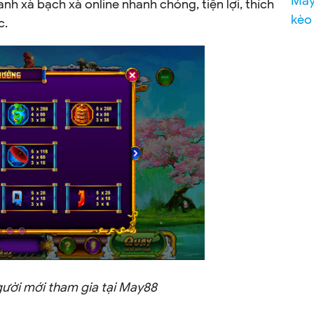
May
nh xà bạch xà online nhanh chóng, tiện lợi, thích
kèo 
c.
gười mới tham gia tại May88