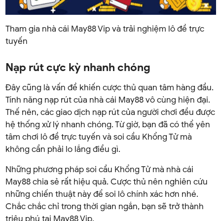
Tham gia nhà cái May88 Vip và trải nghiệm lô đề trực
tuyến
Nạp rút cực kỳ nhanh chóng
Đây cũng là vấn đề khiến cược thủ quan tâm hàng đầu.
Tính năng nạp rút của nhà cái May88 vô cùng hiện đại.
Thế nên, các giao dịch nạp rút của người chơi đều được
hệ thống xử lý nhanh chóng. Từ giờ, bạn đã có thể yên
tâm chơi lô đề trực tuyến và soi cầu Khổng Tử mà
không cần phải lo lắng điều gì.
Những phương pháp soi cầu Khổng Tử mà nhà cái
May88 chia sẻ rất hiệu quả. Cược thủ nên nghiên cứu
những chiến thuật này để soi lô chính xác hơn nhé.
Chắc chắc chỉ trong thời gian ngắn, bạn sẽ trở thành
triệu phú tại May88 Vip.