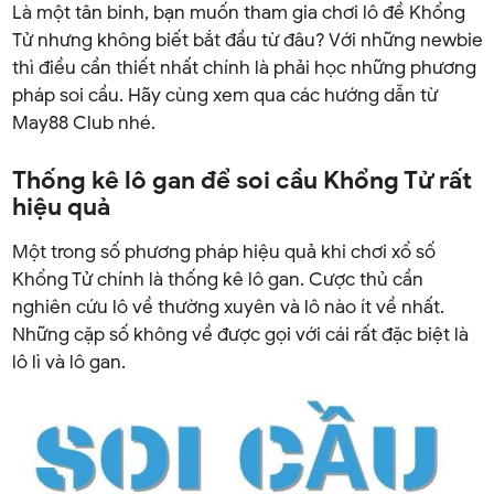
Là một tân binh, bạn muốn tham gia chơi lô đề Khổng
Tử nhưng không biết bắt đầu từ đâu? Với những newbie
thì điều cần thiết nhất chính là phải học những phương
pháp soi cầu. Hãy cùng xem qua các hướng dẫn từ
May88 Club nhé.
Thống kê lô gan để soi cầu Khổng Tử rất
hiệu quả
Một trong số phương pháp hiệu quả khi chơi xổ số
Khổng Tử chính là thống kê lô gan. Cược thủ cần
nghiên cứu lô về thường xuyên và lô nào ít về nhất.
Những cặp số không về được gọi với cái rất đặc biệt là
lô lì và lô gan.