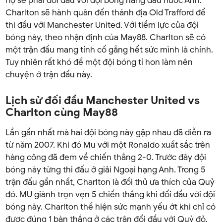
họ sẽ phải đối đầu với đội bóng hàng đầu nước Anh.
Charlton sẽ hành quân đến thánh địa Old Trafford để
thi đấu với Manchester United. Với tiềm lực của đội
bóng này, theo nhận định của May88. Charlton sẽ có
một trận đấu mang tính cố gắng hết sức mình là chính.
Tuy nhiên rất khó để một đội bóng tí hon làm nên
chuyện ở trận đấu này.
Lịch sử đối đầu
Manchester United vs
Charlton cùng May88
Lần gần nhất mà hai đội bóng này gặp nhau đã diễn ra
từ năm 2007. Khi đó Mu với một Ronaldo xuất sắc trên
hàng công đã đem về chiến thắng 2-0. Trước đây đội
bóng này từng thi đấu ở giải Ngoại hạng Anh. Trong 5
trận đấu gần nhất, Charlton là đối thủ ưa thích của Quỷ
đỏ. MU giành trọn vẹn 5 chiến thắng khi đối đầu với đội
bóng này. Charlton thể hiện sức mạnh yếu ớt khi chỉ có
được đúng 1 bàn thắng ở các trận đối đầu với Quỷ đỏ.