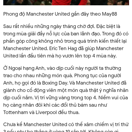
Phong độ Manchester United gần đây theo May88
Sau rất nhiều những ngày tháng chờ đợi. Đặc biệt là
trong mùa giải đầy nỗ lực của ban lãnh đạo. Trong đó có
phần góp công không nhỏ trong quá trình kiến thiết lại
Manchester United. Eric Ten Hag đã giúp Manchester
United lần đầu tiên mà họ vươn lên top 4 mùa này.
Ở Ngoại hạng Anh, vào dịp cuối này người ta thường
trao cho nhau những món quà. Phong tục của người
Anh, họ gọi đó là Boxing Day. Và Manchester United đã
giành cho cổ động viên một món quà thật ý nghĩa nhân
dịp cuối nắm. Vị trí vững vàng trong top 4. Niềm vui của
họ càng nhân đôi khi các đối thủ bám sau như
Tottenham và Liverpool đều thua.
Chưa kể Manchester United có thể xâm chiếm vị trí thứ
3 nếu như họ thắng ở vòng 19 sắp tới. Không còn gì