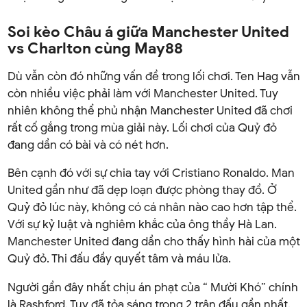
Soi kèo Châu á giữa
Manchester United
vs Charlton cùng May88
Dù vẫn còn đó những vấn đề trong lối chơi. Ten Hag vẫn
còn nhiều việc phải làm với Manchester United. Tuy
nhiên không thể phủ nhận Manchester United đã chơi
rất cố gắng trong mùa giải này. Lối chơi của Quỷ đỏ
đang dần có bài và có nét hơn.
Bên cạnh đó với sự chia tay với Cristiano Ronaldo. Man
United gần như đã dẹp loạn được phòng thay đồ. Ở
Quỷ đỏ lúc này, không có cá nhân nào cao hơn tập thể.
Với sự kỷ luật và nghiêm khắc của ông thầy Hà Lan.
Manchester United đang dần cho thấy hình hài của một
Quỷ đỏ. Thi đấu đầy quyết tâm và máu lửa.
Người gần đây nhất chịu án phạt của “ Mười Khó” chính
là Rashford. Tuy đã tỏa sáng trong 2 trận đấu gần nhất.