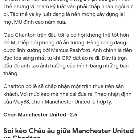
Thế nhưng vi phạm kỷ luật vẫn phải chấp nhận ngồi dự
bị. Tập thể và kỷ luật đang là nền móng xây dựng lại
một MU đỉnh cao năm xưa.
Gặp Charlton trận đấu tới là cơ hội không thể tốt hơn
để MU tiếp nối phong độ ấn tượng. Hàng công đang
được lĩnh xướng bởi Marcus Rashford. Anh chính là tiền
đạo tỏa sáng nhất từ khi CR7 dứt áo ra đi. Đây là trận
đấu để anh tạo ảnh hưởng của mình bằng những bàn
thắng.
Charlton có lẽ sẽ chấp nhận một trận thua trên sân
khách. Với mức kèo mà nhà cái đưa ra. Theo nhận định
của May88, chọn Manchester United là hợp lý.
Chọn Manchester United -2.5
Soi kèo Châu âu giữa
Manchester United
vs Charlton