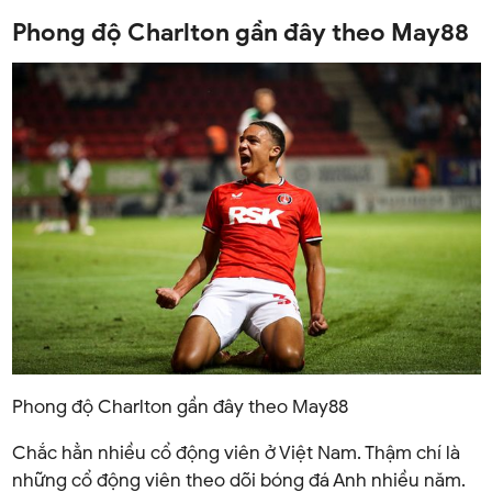
Phong độ
Charlton
gần đây theo May88
Phong độ Charlton gần đây theo May88
Chắc hẳn nhiều cổ động viên ở Việt Nam. Thậm chí là
những cổ động viên theo dõi bóng đá Anh nhiều năm.