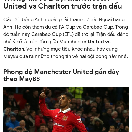
United vs Charlton
trước trận đấu
Các đội bóng Anh ngoài phải tham dự giải Ngoại hạng
Anh. Họ còn tham dự cả FA Cup và Carabao Cup. Trong
đó tuần này Carabao Cup (EFL) đã trở lại. Trận đấu đáng
chú ý sẽ là trận đấu giữa Manchester
United vs
Charlton
. Với những mục tiêu khác nhau hãy cùng
May88 đưa ra những thông tin về hai đội bóng này nhé.
Phong độ
Manchester United
gần đây
theo May88