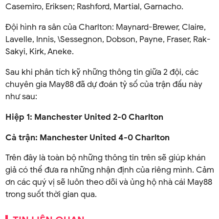
Casemiro, Eriksen; Rashford, Martial, Garnacho.
Đội hình ra sân của Charlton:
Maynard-Brewer, Claire,
Lavelle, Innis, \Sessegnon, Dobson, Payne, Fraser, Rak-
Sakyi, Kirk, Aneke.
Sau khi phân tích kỹ những thông tin giữa 2 đội,
các
chuyên gia May88 đã dự đoán tỷ số của trận đấu này
như sau:
Hiệp 1: Manchester United 2-0 Charlton
Cả trận: Manchester United 4-0 Charlton
Trên đây là toàn bộ những thông tin trên sẽ giúp khán
giả có thể đưa ra những nhận định của riêng mình. Cảm
ơn các quý vị sẽ luôn theo dõi và ủng hộ nhà cái May88
trong suốt thời gian qua.