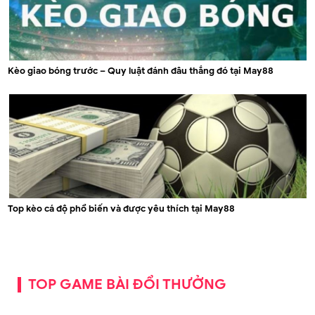
Kèo giao bóng trước – Quy luật đánh đâu thắng đó tại May88
Top kèo cá độ phổ biến và được yêu thích tại May88
TOP GAME BÀI ĐỔI THƯỞNG