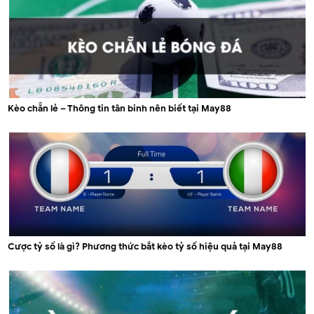
Kèo chẵn lẻ – Thông tin tân binh nên biết tại May88
Cược tỷ số là gì? Phương thức bắt kèo tỷ số hiệu quả tại May88