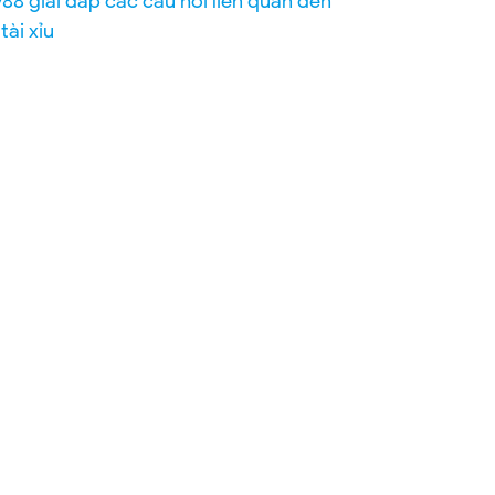
88 giải đáp các câu hỏi liên quan đến
tài xỉu