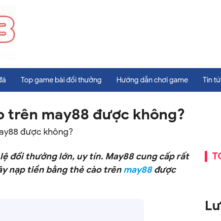
đá
Top game bài đổi thưởng
Hướng dẫn chơi game
Tin t
ào trên may88 được không?
may88 được không?
T
lệ đổi thưởng lớn, uy tín. May88 cung cấp rất
ậy nạp tiền bằng thẻ cào trên
may88
được
Lư