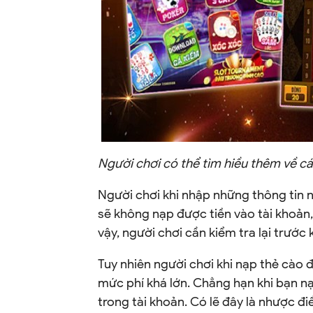
Người chơi có thể tìm hiều thêm về c
Người chơi khi nhập những thông tin n
sẽ không nạp được tiền vào tài khoản
vậy, người chơi cần kiểm tra lại trước
Tuy nhiên người chơi khi nạp thẻ cào đ
mức phí khá lớn. Chẳng hạn khi bạn 
trong tài khoản. Có lẽ đây là nhược đi