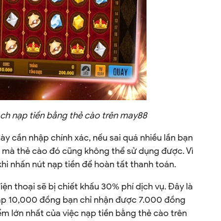
ách nạp tiền bằng thẻ cào trên may88
ày cần nhập chính xác, nếu sai quá nhiều lần bạn
, mà thẻ cào đó cũng không thể sử dụng được. Vì
 khi nhấn nút nạp tiền để hoàn tất thanh toán.
iện thoại sẽ bị chiết khấu 30% phí dịch vụ. Đây là
nạp 10,000 đồng bạn chỉ nhận được 7.000 đồng
ểm lớn nhất của việc nạp tiền bằng thẻ cào trên