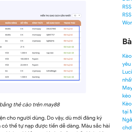
RSS 
RSS
Wor
Bà
Kèo
yêu
Luc
nhấ
May
kèo 
Kèo 
 bằng thẻ cào trên may88
tại
tiện cho người dùng. Do vậy, dù mới đăng ký
Ngâ
có thể tự nạp được tiền dễ dàng. Màu sắc hài
chơi