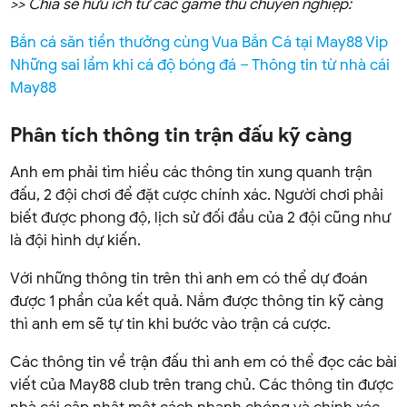
>> Chia sẻ hữu ích từ các game thủ chuyên nghiệp:
Bắn cá săn tiền thưởng cùng Vua Bắn Cá tại May88 Vip
Những sai lầm khi cá độ bóng đá – Thông tin từ nhà cái
May88
Phân tích thông tin trận đấu kỹ càng
Anh em phải tìm hiểu các thông tin xung quanh trận
đấu, 2 đội chơi để đặt cược chính xác. Người chơi phải
biết được phong độ, lịch sử đối đầu của 2 đội cũng như
là đội hình dự kiến.
Với những thông tin trên thì anh em có thể dự đoán
được 1 phần của kết quả. Nắm được thông tin kỹ càng
thì anh em sẽ tự tin khi bước vào trận cá cược.
Các thông tin về trận đấu thì anh em có thể đọc các bài
viết của May88 club trên trang chủ. Các thông tin được