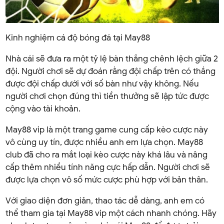
Kinh nghiệm cá độ bóng đá tại May88
Nhà cái sẽ đưa ra một tỷ lệ bàn thắng chênh lệch giữa 2
đội. Người chơi sẽ dự đoán rằng đội chấp trên có thắng
được đội chấp dưới với số bàn như vậy không. Nếu
người chơi chọn đúng thì tiền thưởng sẽ lập tức được
cộng vào tài khoản.
May88 vip là một trang game cung cấp kèo cược này
vô cùng uy tín, được nhiều anh em lựa chọn. May88
club đã cho ra mắt loại kèo cược này khá lâu và nâng
cấp thêm nhiều tính năng cực hấp dẫn. Người chơi sẽ
được lựa chọn vô số mức cược phù hợp với bản thân.
Với giao diện đơn giản, thao tác dễ dàng, anh em có
thể tham gia tại May88 vip một cách nhanh chóng. Hãy