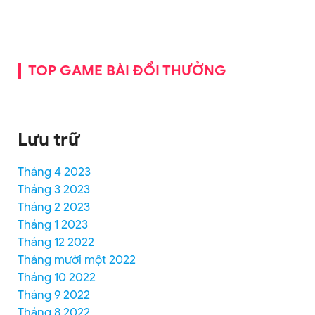
TOP GAME BÀI ĐỔI THƯỞNG
Lưu trữ
Tháng 4 2023
Tháng 3 2023
Tháng 2 2023
Tháng 1 2023
Tháng 12 2022
Tháng mười một 2022
Tháng 10 2022
Tháng 9 2022
Tháng 8 2022