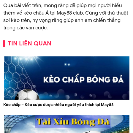
Qua bài viết trên, mong rằng đã giúp mọi người hiểu
thêm về kèo châu Á tại May88 club. Cùng với thủ thuật
soi kèo trên, hy vọng rằng giúp anh em chiến thắng
trong các ván cược.
TIN LIÊN QUAN
Kèo chấp – Kèo cược được nhiều người yêu thích tại May88