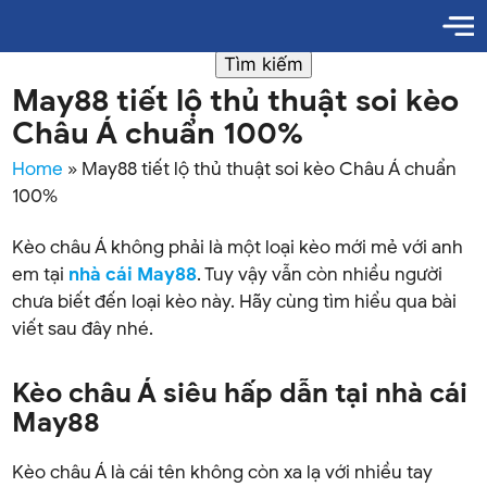
Tìm
kiếm
cho:
May88 tiết lộ thủ thuật soi kèo
Châu Á chuẩn 100%
Home
»
May88 tiết lộ thủ thuật soi kèo Châu Á chuẩn
100%
Kèo châu Á không phải là một loại kèo mới mẻ với anh
em tại
nhà cái May88
. Tuy vậy vẫn còn nhiều người
chưa biết đến loại kèo này. Hãy cùng tìm hiểu qua bài
viết sau đây nhé.
Kèo châu Á siêu hấp dẫn tại nhà cái
May88
Kèo châu Á là cái tên không còn xa lạ với nhiều tay