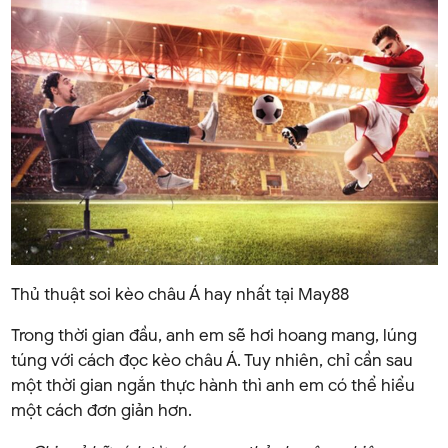
Thủ thuật soi kèo châu Á hay nhất tại May88
Trong thời gian đầu, anh em sẽ hơi hoang mang, lúng
túng với cách đọc kèo châu Á. Tuy nhiên, chỉ cần sau
một thời gian ngắn thực hành thì anh em có thể hiểu
một cách đơn giản hơn.