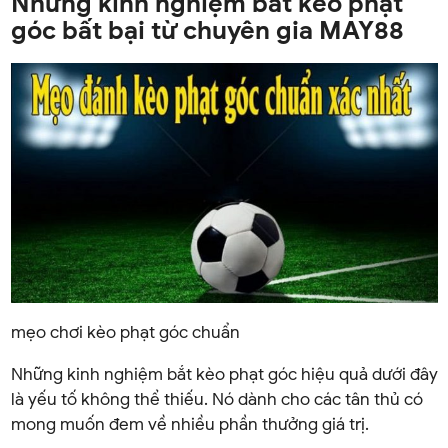
Những kinh nghiệm bắt kèo phạt
góc bất bại từ chuyên gia MAY88
mẹo chơi kèo phạt góc chuẩn
Những kinh nghiệm bắt kèo phạt góc hiệu quả dưới đây
là yếu tố không thể thiếu. Nó dành cho các tân thủ có
mong muốn đem về nhiều phần thưởng giá trị.