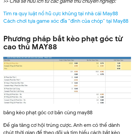
>> Chia sẻ hữu ích từ các game thủ chuyên nghiệp:
Tìm ra quy luật nổ hũ cực khủng tại nhà cái May88
Cách chơi tựa game xóc đĩa “đỉnh của chóp” tại May88
Phương pháp bắt kèo phạt góc từ
cao thủ MAY88
bảng kèo phạt góc cơ bản cùng may88
Để gia tăng cơ hội trúng cược. Anh em có thể dành
chút thời gian để theo dõi và tìm hiểu cách bắt kèo