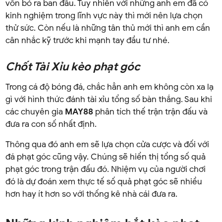
vốn bỏ ra ban đầu. Tuy nhiên với những anh em đã có
kinh nghiệm trong lĩnh vực này thì mới nên lựa chọn
thử sức. Còn nếu là những tân thủ mới thì anh em cần
cân nhắc kỹ trước khi mạnh tay đầu tư nhé.
Chốt Tài Xỉu kèo phạt góc
Trong cá độ bóng đá, chắc hẳn anh em không còn xa lạ
gì với hình thức đánh tài xỉu tổng số bàn thắng. Sau khi
các chuyên gia
MAY88
phân tích thế trận trận đấu và
đưa ra con số nhất định.
Thông qua đó anh em sẽ lựa chọn cửa cược và đối với
đá phạt góc cũng vậy. Chúng sẽ hiển thị tổng số quả
phạt góc trong trận đấu đó. Nhiệm vụ của người chơi
đó là dự đoán xem thực tế số quả phạt góc sẽ nhiều
hơn hay ít hơn so với thống kê nhà cái đưa ra.