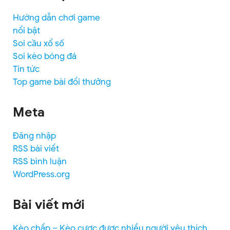
Hướng dẫn chơi game
nổi bật
Soi cầu xổ số
Soi kèo bóng đá
Tin tức
Top game bài đổi thưởng
Meta
Đăng nhập
RSS bài viết
RSS bình luận
WordPress.org
Bài viết mới
Kèo chấp – Kèo cược được nhiều người yêu thích