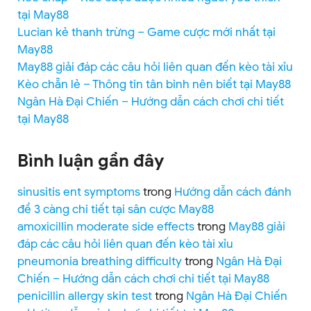
tại May88
Lucian kẻ thanh trừng – Game cược mới nhất tại
May88
May88 giải đáp các câu hỏi liên quan đến kèo tài xỉu
Kèo chẵn lẻ – Thông tin tân binh nên biết tại May88
Ngân Hà Đại Chiến – Hướng dẫn cách chơi chi tiết
tại May88
Bình luận gần đây
sinusitis ent symptoms
trong
Hướng dẫn cách đánh
đề 3 càng chi tiết tại sân cược May88
amoxicillin moderate side effects
trong
May88 giải
đáp các câu hỏi liên quan đến kèo tài xỉu
pneumonia breathing difficulty
trong
Ngân Hà Đại
Chiến – Hướng dẫn cách chơi chi tiết tại May88
penicillin allergy skin test
trong
Ngân Hà Đại Chiến