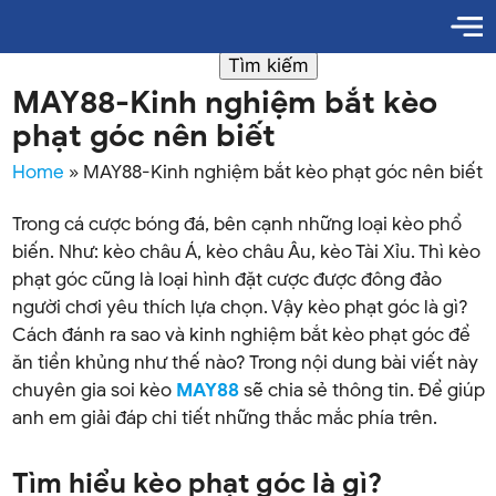
Tìm
kiếm
cho:
MAY88-Kinh nghiệm bắt kèo
phạt góc nên biết
Home
»
MAY88-Kinh nghiệm bắt kèo phạt góc nên biết
Trong cá cược bóng đá, bên cạnh những loại kèo phổ
biến. Như: kèo châu Á, kèo châu Âu, kèo Tài Xỉu. Thì kèo
phạt góc cũng là loại hình đặt cược được đông đảo
người chơi yêu thích lựa chọn. Vậy kèo phạt góc là gì?
Cách đánh ra sao và kinh nghiệm bắt kèo phạt góc để
ăn tiền khủng như thế nào? Trong nội dung bài viết này
chuyên gia soi kèo
MAY88
sẽ chia sẻ thông tin. Để giúp
anh em giải đáp chi tiết những thắc mắc phía trên.
Tìm hiểu kèo phạt góc là gì?