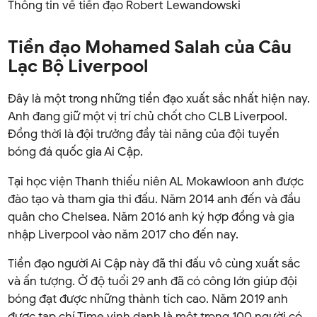
Thông tin về tiền đạo Robert Lewandowski
Tiền đạo Mohamed Salah của Câu
Lạc Bộ Liverpool
Đây là một trong những tiền đạo xuất sắc nhất hiện nay.
Anh đang giữ một vị trí chủ chốt cho CLB Liverpool.
Đồng thời là đội trưởng đầy tài năng của đội tuyển
bóng đá quốc gia Ai Cập.
Tại học viện Thanh thiếu niên AL Mokawloon anh được
đào tạo và tham gia thi đấu. Năm 2014 anh đến và đầu
quân cho Chelsea. Năm 2016 anh ký hợp đồng và gia
nhập Liverpool vào năm 2017 cho đến nay.
Tiền đạo người Ai Cập này đã thi đấu vô cùng xuất sắc
và ấn tượng. Ở độ tuổi 29 anh đã có công lớn giúp đội
bóng đạt được những thành tích cao. Năm 2019 anh
được tạp chí Time vinh danh là một trong 100 người có