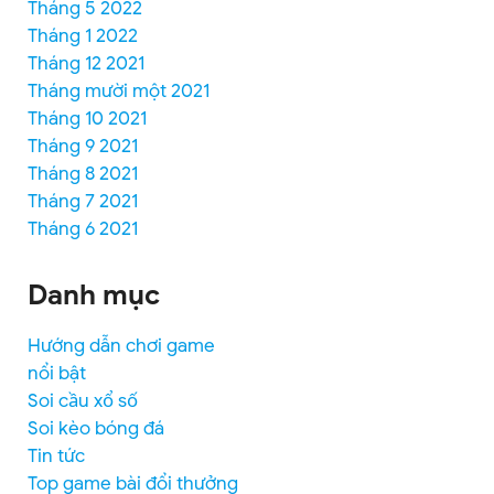
Tháng 5 2022
Tháng 1 2022
Tháng 12 2021
Tháng mười một 2021
Tháng 10 2021
Tháng 9 2021
Tháng 8 2021
Tháng 7 2021
Tháng 6 2021
Danh mục
Hướng dẫn chơi game
nổi bật
Soi cầu xổ số
Soi kèo bóng đá
Tin tức
Top game bài đổi thưởng