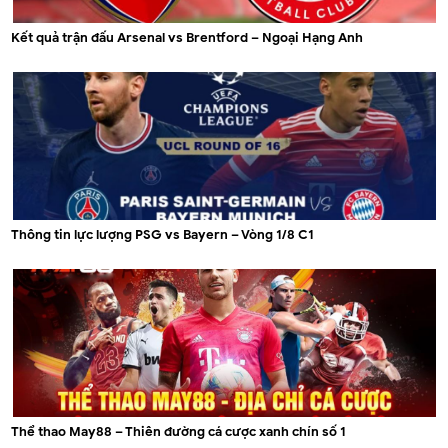
Kết quả trận đấu Arsenal vs Brentford – Ngoại Hạng Anh
Thông tin lực lượng PSG vs Bayern – Vòng 1/8 C1
Thể thao May88 – Thiên đường cá cược xanh chín số 1