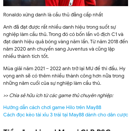
Ronaldo xứng danh là cầu thủ đẳng cấp nhất
Anh đã đạt được rất nhiều danh hiệu trong suốt sự
nghiệp làm cầu thủ. Trong đó có bốn lần vô địch C1 và
đạt danh hiệu quả bóng vàng năm lần. Từ năm 2018 đến
năm 2020 anh chuyển sang Juventus và cũng lập
nhiều thành tích tốt.
Mùa giải năm 2021 – 2022 anh trở lại MU để thi đấu. Hy
vọng anh sẽ có thêm nhiều thành công hơn nữa trong
những năm cuối của sự nghiệp làm cầu thủ.
>> Chia sẻ hữu ích từ các game thủ chuyên nghiệp:
Hướng dẫn cách chơi game Hilo trên May88
Cách đọc kèo tài xỉu 3 trái tại May88 dành cho dân cược