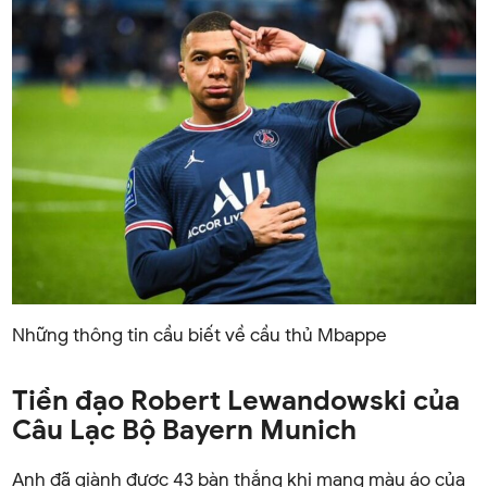
Những thông tin cầu biết về cầu thủ Mbappe
Tiền đạo Robert Lewandowski của
Câu Lạc Bộ Bayern Munich
Anh đã giành được 43 bàn thắng khi mang màu áo của