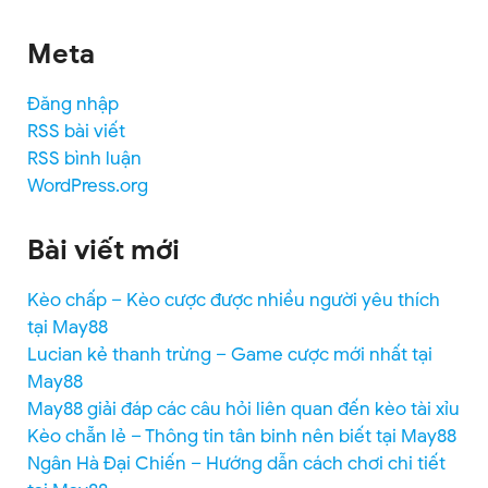
Meta
Đăng nhập
RSS bài viết
RSS bình luận
WordPress.org
Bài viết mới
Kèo chấp – Kèo cược được nhiều người yêu thích
tại May88
Lucian kẻ thanh trừng – Game cược mới nhất tại
May88
May88 giải đáp các câu hỏi liên quan đến kèo tài xỉu
Kèo chẵn lẻ – Thông tin tân binh nên biết tại May88
Ngân Hà Đại Chiến – Hướng dẫn cách chơi chi tiết