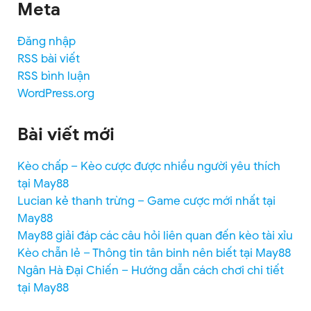
Meta
Đăng nhập
RSS bài viết
RSS bình luận
WordPress.org
Bài viết mới
Kèo chấp – Kèo cược được nhiều người yêu thích
tại May88
Lucian kẻ thanh trừng – Game cược mới nhất tại
May88
May88 giải đáp các câu hỏi liên quan đến kèo tài xỉu
Kèo chẵn lẻ – Thông tin tân binh nên biết tại May88
Ngân Hà Đại Chiến – Hướng dẫn cách chơi chi tiết
tại May88