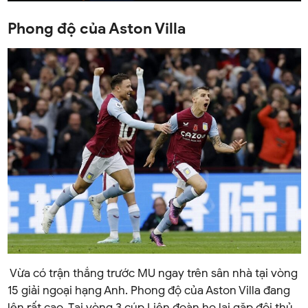
Phong độ của Aston Villa
Vừa có trận thắng trước MU ngay trên sân nhà tại vòng
15 giải ngoại hạng Anh. Phong độ của Aston Villa đang
lên rất cao. Tại vòng 3 cúp Liên đoàn họ lại gặp đội thủ