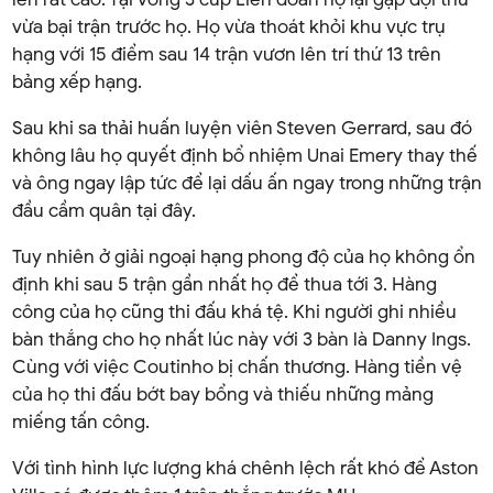
vừa bại trận trước họ. Họ vừa thoát khỏi khu vực trụ
hạng với 15 điểm sau 14 trận vươn lên trí thứ 13 trên
bảng xếp hạng.
Sau khi sa thải huấn luyện viên
Steven Gerrard, sau đó
không lâu họ quyết định bổ nhiệm Unai Emery thay thế
và ông ngay lập tức để lại dấu ấn ngay trong những trận
đầu cầm quân tại đây.
Tuy nhiên ở giải ngoại hạng phong độ của họ không ổn
định khi sau 5 trận gần nhất họ để thua tới 3. Hàng
công của họ cũng thi đấu khá tệ. Khi người ghi nhiều
bàn thắng cho họ nhất lúc này với 3 bàn là Danny Ings.
Cùng với việc Coutinho bị chấn thương. Hàng tiền vệ
của họ thi đấu bớt bay bổng và thiếu những mảng
miếng tấn công.
Với tình hình lực lượng khá chênh lệch rất khó để Aston