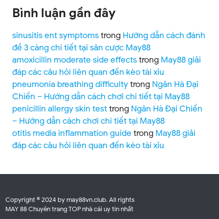
Bình luận gần đây
sinusitis ent symptoms
trong
Hướng dẫn cách đánh
đề 3 càng chi tiết tại sân cược May88
amoxicillin moderate side effects
trong
May88 giải
đáp các câu hỏi liên quan đến kèo tài xỉu
pneumonia breathing difficulty
trong
Ngân Hà Đại
Chiến – Hướng dẫn cách chơi chi tiết tại May88
penicillin allergy skin test
trong
Ngân Hà Đại Chiến
– Hướng dẫn cách chơi chi tiết tại May88
otitis media inflammation guide
trong
May88 giải
đáp các câu hỏi liên quan đến kèo tài xỉu
Copyright © 2024 by may88vn.club. All rights
MAY 88 Chuyên trang TOP nhà cái uy tin nhất