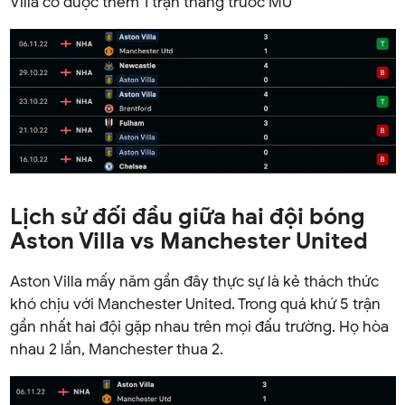
Villa có được thêm 1 trận thắng trước MU
Lịch sử đối đầu giữa hai đội bóng
Aston Villa vs Manchester United
Aston Villa mấy năm gần đây thực sự là kẻ thách thức
khó chịu với Manchester United. Trong quá khứ 5 trận
gần nhất hai đội gặp nhau trên mọi đấu trường. Họ hòa
nhau 2 lần, Manchester thua 2.