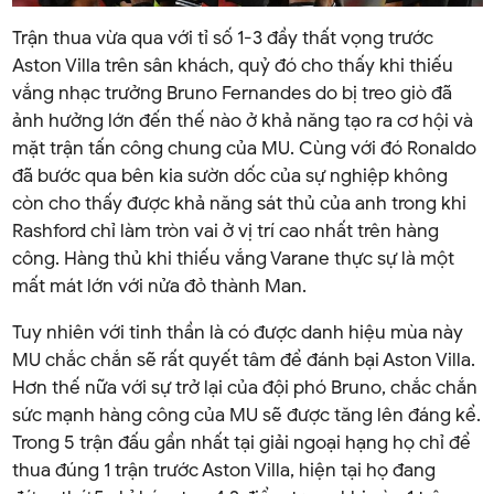
Trận thua vừa qua với tỉ số 1-3 đầy thất vọng trước
Aston Villa trên sân khách, quỷ đó cho thấy khi thiếu
vắng nhạc trưởng Bruno Fernandes do bị treo giò đã
ảnh hưởng lớn đến thế nào ở khả năng tạo ra cơ hội và
mặt trận tấn công chung của MU. Cùng với đó Ronaldo
đã bước qua bên kia sườn dốc của sự nghiệp không
còn cho thấy được khả năng sát thủ của anh trong khi
Rashford chỉ làm tròn vai ở vị trí cao nhất trên hàng
công. Hàng thủ khi thiếu vắng Varane thực sự là một
mất mát lớn với nửa đỏ thành Man.
Tuy nhiên với tinh thần là có được danh hiệu mùa này
MU chắc chắn sẽ rất quyết tâm để đánh bại Aston Villa.
Hơn thế nữa với sự trở lại của đội phó Bruno, chắc chắn
sức mạnh hàng công của MU sẽ được tăng lên đáng kể.
Trong 5 trận đấu gần nhất tại giải ngoại hạng họ chỉ để
thua đúng 1 trận trước Aston Villa, hiện tại họ đang