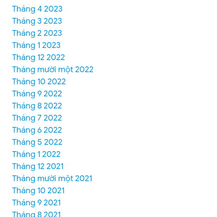
Tháng 4 2023
Tháng 3 2023
Tháng 2 2023
Tháng 1 2023
Tháng 12 2022
Tháng mười một 2022
Tháng 10 2022
Tháng 9 2022
Tháng 8 2022
Tháng 7 2022
Tháng 6 2022
Tháng 5 2022
Tháng 1 2022
Tháng 12 2021
Tháng mười một 2021
Tháng 10 2021
Tháng 9 2021
Tháng 8 2021