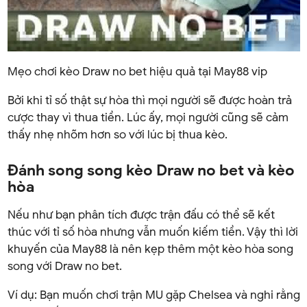
Mẹo chơi kèo Draw no bet hiệu quả tại May88 vip
Bởi khi tỉ số thật sự hòa thì mọi người sẽ được hoàn trả
cược thay vì thua tiền. Lúc ấy, mọi người cũng sẽ cảm
thấy nhẹ nhõm hơn so với lúc bị thua kèo.
Đánh song song kèo Draw no bet và kèo
hòa
Nếu như bạn phân tích được trận đấu có thể sẽ kết
thúc với tỉ số hòa nhưng vẫn muốn kiếm tiền. Vậy thì lời
khuyến của May88 là nên kẹp thêm một kèo hòa song
song với Draw no bet.
Ví dụ: Bạn muốn chơi trận MU gặp Chelsea và nghi rằng