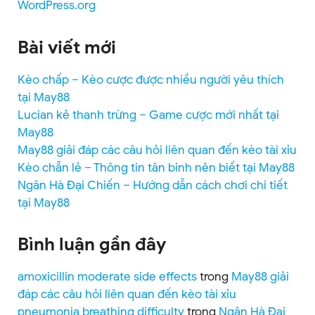
WordPress.org
Bài viết mới
Kèo chấp – Kèo cược được nhiều người yêu thích
tại May88
Lucian kẻ thanh trừng – Game cược mới nhất tại
May88
May88 giải đáp các câu hỏi liên quan đến kèo tài xỉu
Kèo chẵn lẻ – Thông tin tân binh nên biết tại May88
Ngân Hà Đại Chiến – Hướng dẫn cách chơi chi tiết
tại May88
Bình luận gần đây
amoxicillin moderate side effects
trong
May88 giải
đáp các câu hỏi liên quan đến kèo tài xỉu
pneumonia breathing difficulty
trong
Ngân Hà Đại