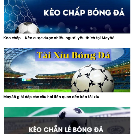
Kèo chấp – Kèo cược được nhiều người yêu thích tại May88
May88 giải đáp các câu hỏi liên quan đến kèo tài xỉu