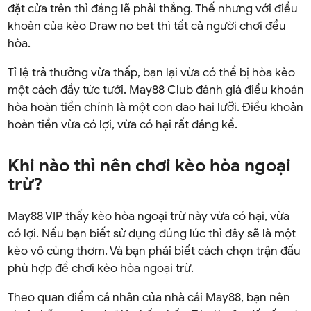
đặt cửa trên thì đáng lẽ phải thắng. Thế nhưng với điều
khoản của kèo Draw no bet thì tất cả người chơi đều
hòa.
Tỉ lệ trả thưởng vừa thấp, bạn lại vừa có thể bị hòa kèo
một cách đầy tức tưởi. May88 Club đánh giá điều khoản
hòa hoàn tiền chính là một con dao hai lưỡi. Điều khoản
hoàn tiền vừa có lợi, vừa có hại rất đáng kể.
Khi nào thì nên chơi kèo hòa ngoại
trừ?
May88 VIP thấy kèo hòa ngoại trừ này vừa có hại, vừa
có lợi. Nếu bạn biết sử dụng đúng lúc thì đây sẽ là một
kèo vô cùng thơm. Và bạn phải biết cách chọn trận đấu
phù hợp để chơi kèo hòa ngoại trừ.
Theo quan điểm cá nhân của nhà cái May88, bạn nên