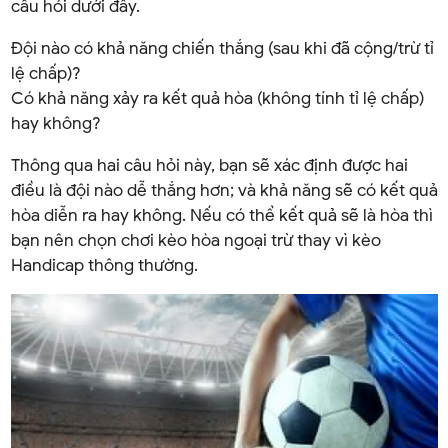
câu hỏi dưới đây.
Đội nào có khả năng chiến thắng (sau khi đã cộng/trừ tỉ
lệ chấp)?
Có khả năng xảy ra kết quả hòa (không tính tỉ lệ chấp)
hay không?
Thông qua hai câu hỏi này, bạn sẽ xác định được hai
điều là đội nào dễ thắng hơn; và khả năng sẽ có kết quả
hòa diễn ra hay không. Nếu có thể kết quả sẽ là hòa thì
bạn nên chọn chơi kèo hòa ngoại trừ thay vì kèo
Handicap thông thường.