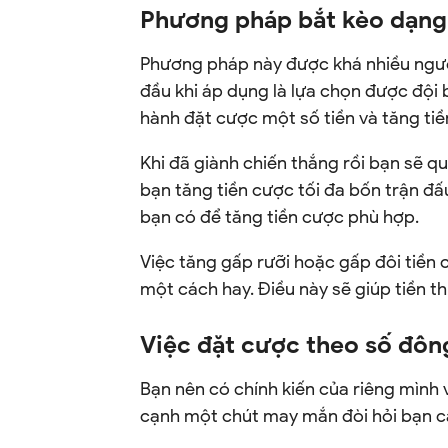
Phương pháp bắt kèo dạng
Phương pháp này được khá nhiều ngườ
đầu khi áp dụng là lựa chọn được đội
hành đặt cược một số tiền và tăng tiề
Khi đã giành chiến thắng rồi bạn sẽ q
bạn tăng tiền cược tối đa bốn trận đ
bạn có để tăng tiền cược phù hợp.
Việc tăng gấp rưỡi hoặc gấp đôi tiền 
một cách hay. Điều này sẽ giúp tiền t
Việc đặt cược theo số đông
Bạn nên có chính kiến của riêng mình
cạnh một chút may mắn đòi hỏi bạn cần