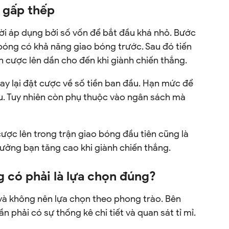
 gấp thếp
i áp dụng bởi số vốn để bắt đầu khá nhỏ. Bước
 bóng có khả năng giao bóng trước. Sau đó tiến
n cược lên dần cho đến khi giành chiến thắng.
uay lại đặt cược về số tiền ban đầu. Hạn mức để
ấu. Tuy nhiên còn phụ thuộc vào ngân sách mà
cược lên trong trận giao bóng đầu tiên cũng là
hưởng bạn tăng cao khi giành chiến thắng.
 có phải là lựa chọn đúng?
 và không nên lựa chọn theo phong trào. Bên
 phải có sự thống kê chi tiết và quan sát tỉ mỉ.