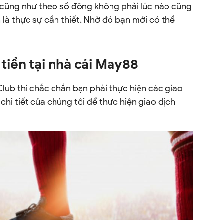
 cũng như theo số đông không phải lúc nào cũng
in là thực sự cần thiết. Nhờ đó bạn mới có thể
tiền tại nhà cái May88
lub thì chắc chắn bạn phải thực hiện các giao
chi tiết của chúng tôi để thực hiện giao dịch