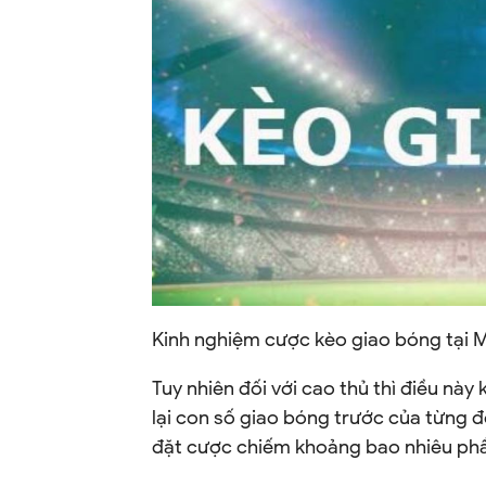
Kinh nghiệm cược kèo giao bóng tại 
Tuy nhiên đối với cao thủ thì điều nà
lại con số giao bóng trước của từng đ
đặt cược chiếm khoảng bao nhiêu ph