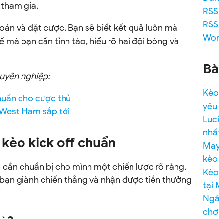
i tham gia.
RSS 
RSS
oán và đặt cược. Bạn sẽ biết kết quả luôn mà
Wor
ế mà bạn cần tỉnh táo, hiểu rõ hai đội bóng và
Bà
huyên nghiệp:
Kèo
huẩn cho cược thủ
yêu
 West Ham sắp tới
Luc
nhấ
 kèo kick off chuẩn
May
kèo 
 cần chuẩn bị cho mình một chiến lược rõ ràng.
Kèo 
 bạn giành chiến thắng và nhận được tiền thưởng
tại
Ngâ
chơi