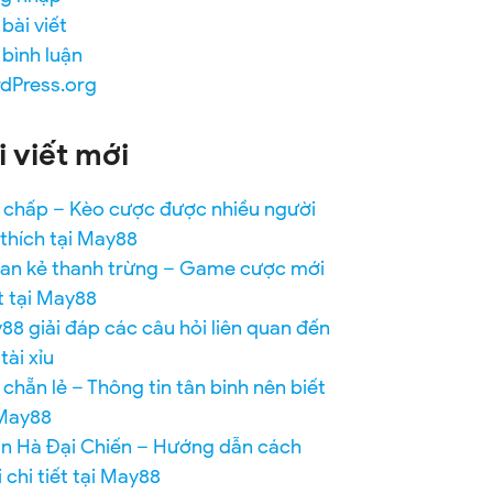
bài viết
 bình luận
dPress.org
i viết mới
 chấp – Kèo cược được nhiều người
 thích tại May88
ian kẻ thanh trừng – Game cược mới
t tại May88
88 giải đáp các câu hỏi liên quan đến
tài xỉu
chẵn lẻ – Thông tin tân binh nên biết
 May88
n Hà Đại Chiến – Hướng dẫn cách
 chi tiết tại May88