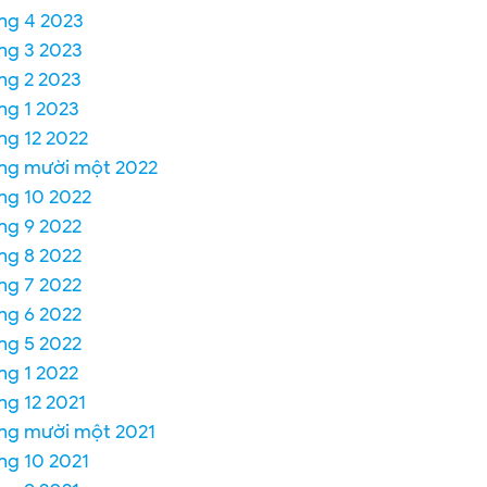
ng 4 2023
ng 3 2023
ng 2 2023
ng 1 2023
ng 12 2022
ng mười một 2022
ng 10 2022
ng 9 2022
ng 8 2022
ng 7 2022
ng 6 2022
ng 5 2022
ng 1 2022
ng 12 2021
ng mười một 2021
ng 10 2021