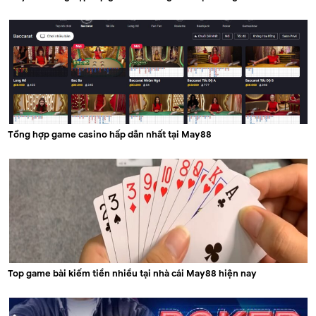
Tổng hợp game casino hấp dẫn nhất tại May88
Top game bài kiếm tiền nhiều tại nhà cái May88 hiện nay