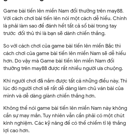
Game bài tiến lên miền Nam đổi thưởng trên may88.
Với cách chơi bài tiến lên nói một cách dễ hiểu. Chính
là phải làm sao để đánh hết tất cả số bài trong tay
trước đối thủ thì là bạn sẽ dành chiến thắng.
So với cách chơi của game bài tiến lên miền Bắc thì
cách chơi của game bài tiến lên miền Nam sẽ dễ hiểu
hơn. Do vậy mà Game bài tiến lên miền Nam đổi
thưởng trên may88 được rất nhiều người ưa chuộng.
Khi người chơi đã nắm được tất cả những điều này. Thì
lúc đó người chơi sẽ rất dễ dàng làm chủ ván bài của
mình và dễ dàng giành chiến thắng hơn.
Không thể nói game bài tiến lên miền Nam này không
cần sự may mắn. Tuy nhiên vẫn cần phải có một chút
kinh nghiệm. Các kỹ năng để có thể chiếm tỉ lệ thắng
lợi cao hơn.