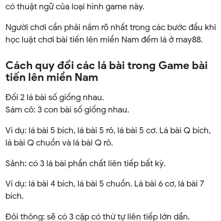
có thuật ngữ của loại hình game này.
Người chơi cần phải nắm rõ nhất trong các bước đầu khi
học luật chơi bài tiến lên miền Nam đếm lá ở may88.
Cách quy đổi các lá bài trong Game bài
tiến lên miền Nam
Đổi 2 lá bài số giống nhau.
Sám cô: 3 con bài số giống nhau.
Ví dụ: lá bài 5 bích, lá bài 5 rô, lá bài 5 cơ. Lá bài Q bích,
lá bài Q chuồn và lá bài Q rô.
Sảnh: có 3 lá bài phần chất liên tiếp bất kỳ.
Ví dụ: lá bài 4 bích, lá bài 5 chuồn. Lá bài 6 cơ, lá bài 7
bích.
Đôi thông: sẽ có 3 cặp có thứ tự liên tiếp lớn dần.