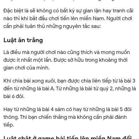
Đặc biệt là sẽ không có bất kỳ sự gian lận hay tranh cãi
nào thì khi bắt đầu chơi tiến lên miền Nam. Người chơi
cần phải tuân thủ những nguyên tắc sau:
Luật ăn trắng
Là điều mà người chơi nào cũng thích và mong muốn
được ít nhất một lần. Được sở hữu trong khoảng thời
gian chơi của mình.
Khi chia bài xong xuôi, bạn được chia liên tiếp từ lá bài 3
đến từ những lá bài A. Từ những lá bài tứ quý 2, những lá
bài 6 đôi.
Hay từ những lá bài 4 sám cô hay từ những lá bài 5 đôi
thông. Thì bạn chiến thắng mà không cần phải đánh
tiếp.
Luật chặt ở game bài tiến lên miền Nam đổi