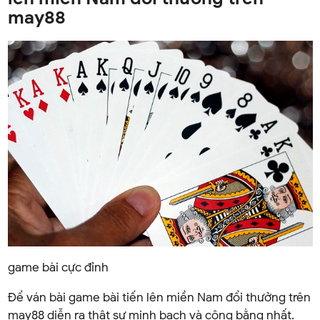
may88
game bài cực đỉnh
Để ván bài game bài tiến lên miền Nam đổi thưởng trên
may88 diễn ra thật sự minh bạch và công bằng nhất.