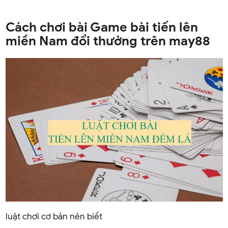
Cách chơi bài Game bài tiến lên
miền Nam đổi thưởng trên may88
luật chơi cơ bản nên biết