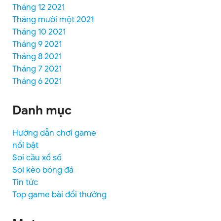
Tháng 12 2021
Tháng mười một 2021
Tháng 10 2021
Tháng 9 2021
Tháng 8 2021
Tháng 7 2021
Tháng 6 2021
Danh mục
Hướng dẫn chơi game
nổi bật
Soi cầu xổ số
Soi kèo bóng đá
Tin tức
Top game bài đổi thưởng