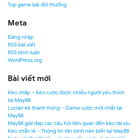
Top game bài đổi thưởng
Meta
Đăng nhập
RSS bài viết
RSS bình luận
WordPress.org
Bài viết mới
Kèo chấp – Kèo cược được nhiều người yêu thích
tại May88
Lucian kẻ thanh trừng – Game cược mới nhất tại
May88
May88 giải đáp các câu hỏi liên quan đến kèo tài xỉu
Kèo chẵn lẻ – Thông tin tân binh nên biết tại May88