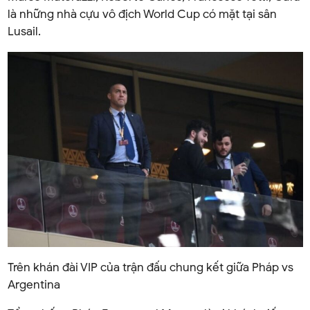
là những nhà cựu vô địch World Cup có mặt tại sân
Lusail.
Trên khán đài VIP của trận đấu chung kết giữa Pháp vs
Argentina