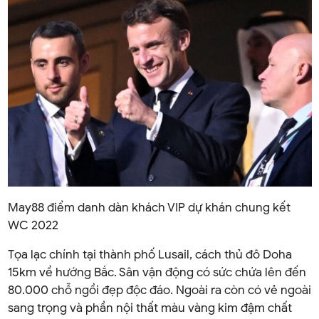
May88 điểm danh dàn khách VIP dự khán chung kết
WC 2022
Tọa lạc chính tại thành phố Lusail, cách thủ đô Doha
15km về hướng Bắc. Sân vận động có sức chứa lên đến
80.000 chỗ ngồi đẹp độc đáo. Ngoài ra còn có vẻ ngoài
sang trọng và phần nội thất màu vàng kim đậm chất