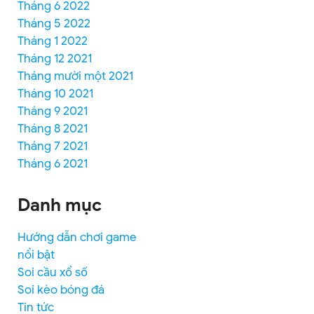
Tháng 6 2022
Tháng 5 2022
Tháng 1 2022
Tháng 12 2021
Tháng mười một 2021
Tháng 10 2021
Tháng 9 2021
Tháng 8 2021
Tháng 7 2021
Tháng 6 2021
Danh mục
Hướng dẫn chơi game
nổi bật
Soi cầu xổ số
Soi kèo bóng đá
Tin tức