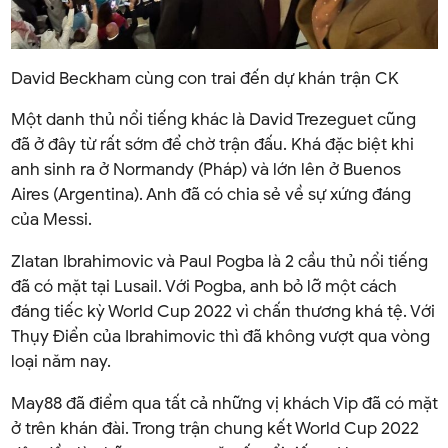
David Beckham cùng con trai đến dự khán trận CK
Một danh thủ nổi tiếng khác là David Trezeguet cũng
đã ở đây từ rất sớm để chờ trận đấu. Khá đặc biệt khi
anh sinh ra ở Normandy (Pháp) và lớn lên ở Buenos
Aires (Argentina). Anh đã có chia sẻ về sự xứng đáng
của Messi.
Zlatan Ibrahimovic và Paul Pogba là 2 cầu thủ nổi tiếng
đã có mặt tại Lusail. Với Pogba, anh bỏ lỡ một cách
đáng tiếc kỳ World Cup 2022 vì chấn thương khá tệ. Với
Thụy Điển của Ibrahimovic thì đã không vượt qua vòng
loại năm nay.
May88 đã điểm qua tất cả những vị khách Vip đã có mặt
ở trên khán đài. Trong trận chung kết World Cup 2022