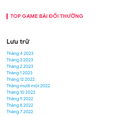
TOP GAME BÀI ĐỔI THƯỞNG
Lưu trữ
Tháng 4 2023
Tháng 3 2023
Tháng 2 2023
Tháng 1 2023
Tháng 12 2022
Tháng mười một 2022
Tháng 10 2022
Tháng 9 2022
Tháng 8 2022
Tháng 7 2022