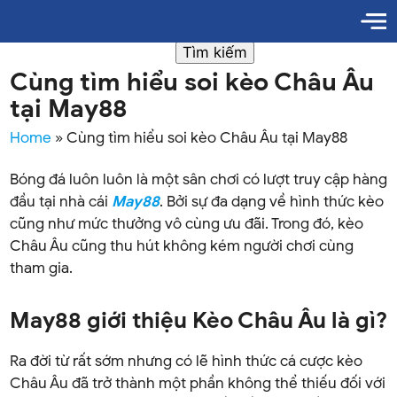
Tìm
kiếm
cho:
Cùng tìm hiểu soi kèo Châu Âu
tại May88
Home
»
Cùng tìm hiểu soi kèo Châu Âu tại May88
Bóng đá luôn luôn là một sân chơi có lượt truy cập hàng
đầu tại nhà cái
May88
. Bởi sự đa dạng về hình thức kèo
cũng như mức thưởng vô cùng ưu đãi. Trong đó, kèo
Châu Âu cũng thu hút không kém người chơi cùng
tham gia.
May88 giới thiệu Kèo Châu Âu là gì?
Ra đời từ rất sớm nhưng có lẽ hình thức cá cược kèo
Châu Âu đã trở thành một phần không thể thiếu đối với