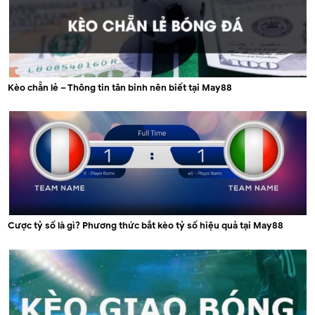
Kèo chẵn lẻ – Thông tin tân binh nên biết tại May88
Cược tỷ số là gì? Phương thức bắt kèo tỷ số hiệu quả tại May88