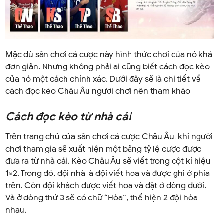
Mặc dù sân chơi cá cược này hình thức chơi của nó khá
đơn giản. Nhưng không phải ai cũng biết cách đọc kèo
của nó một cách chính xác. Dưới đây sẽ là chi tiết về
cách đọc kèo Châu Âu người chơi nên tham khảo
Cách đọc kèo từ nhà cái
Trên trang chủ của sân chơi cá cược Châu Âu, khi người
chơi tham gia sẽ xuất hiện một bảng tỷ lệ cược được
đưa ra từ nhà cái. Kèo Châu Âu sẽ viết trong cột kí hiệu
1×2. Trong đó, đội nhà là đội viết hoa và được ghi ở phía
trên. Còn đội khách được viết hoa và đặt ở dòng dưới.
Và ở dòng thứ 3 sẽ có chữ “Hòa”, thể hiện 2 đội hòa
nhau.