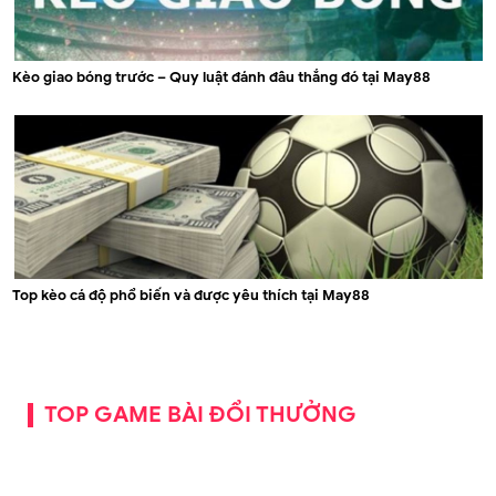
Kèo giao bóng trước – Quy luật đánh đâu thắng đó tại May88
Top kèo cá độ phổ biến và được yêu thích tại May88
TOP GAME BÀI ĐỔI THƯỞNG