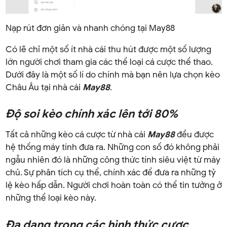
Nạp rút đơn giản và nhanh chóng tại May88
Có lẽ chỉ một số ít nhà cái thu hút được một số lượng
lớn người chơi tham gia các thể loại cá cược thể thao.
Dưới đây là một số lí do chính mà bạn nên lựa chọn kèo
Châu Âu tại nhà cái
May88
.
Độ soi kèo chính xác lên tới 80%
Tất cả những kèo cá cược từ nhà cái
May88
đều được
hệ thống máy tính đưa ra. Những con số đó không phải
ngẫu nhiên đó là những công thức tính siêu việt từ máy
chủ. Sự phân tích cụ thể, chính xác để đưa ra những tỷ
lệ kèo hấp dẫn. Người chơi hoàn toàn có thể tin tưởng ở
những thể loại kèo này.
Đa dạng trong các hình thức cược