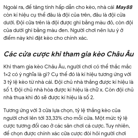
Ngoài ra, để tăng tính hấp dẫn cho kèo, nhà cái
May88
còn kí hiệu cụ thể đâu là đội của trên, đâu là đội cửa
dưới. Đội cửa trên là đội được ghi bằng màu đỏ, còn đội
của dưới ghi bằng màu đen. Người chơi nên lưu ý ở
điểm này khi đặt kèo cho chính xác.
Các cửa cược khi tham gia kèo Châu Âu
Khi tham gia kèo Châu Âu, người chơi có thể thắc mắc
1×2 có ý nghĩa là gì? Cụ thể đó là kí hiệu tương ứng với
3 tỷ lệ kèo từ nhà cái. Đội chủ nhà thắng được kí hiệu là
số 1. Đội chủ nhà hòa được kí hiệu là chữ x. Còn đội chủ
nhà thua khi đó sẽ được kí hiệu là số 2.
Tương ứng với 3 cửa lựa chọn, tỷ lệ thắng kèo của
người chơi lên tới 33,33% cho mỗi cửa. Một mức tỷ lệ
cược tương đối cao ở các sân chơi cá cược. Tuy nhiên,
để chọn được chính xác cửa cược đòi hỏi người chơi