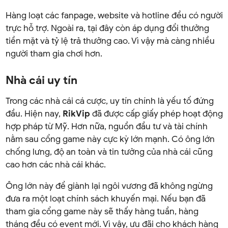
Hàng loạt các fanpage, website và hotline đều có người
trực hỗ trợ. Ngoài ra, tại đây còn áp dụng đổi thưởng
tiền mặt và tỷ lệ trả thưởng cao. Vì vậy mà càng nhiều
người tham gia chơi hơn.
Nhà cái uy tín
Trong các nhà cái cá cược, uy tín chính là yếu tố đứng
đầu. Hiện nay,
RikVip
đã được cấp giấy phép hoạt động
hợp pháp từ Mỹ. Hơn nữa, nguồn đầu tư và tài chính
nằm sau cổng game này cực kỳ lớn mạnh. Có ông lớn
chống lưng, độ an toàn và tin tưởng của nhà cái cũng
cao hơn các nhà cái khác.
Ông lớn này để giành lại ngôi vương đã không ngừng
đưa ra một loạt chính sách khuyến mại. Nếu bạn đã
tham gia cổng game này sẽ thấy hàng tuần, hàng
tháng đều có event mới. Vì vậy, ưu đãi cho khách hàng