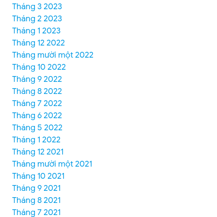
Tháng 3 2023
Tháng 2 2023
Tháng 1 2023
Tháng 12 2022
Tháng mười một 2022
Tháng 10 2022
Tháng 9 2022
Tháng 8 2022
Tháng 7 2022
Tháng 6 2022
Tháng 5 2022
Tháng 1 2022
Tháng 12 2021
Tháng mười một 2021
Tháng 10 2021
Tháng 9 2021
Tháng 8 2021
Tháng 7 2021