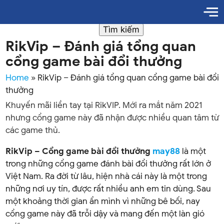
Tìm
kiếm
cho:
RikVip – Đánh giá tổng quan
cổng game bài đổi thưởng
Home
»
RikVip – Đánh giá tổng quan cổng game bài đổi
thưởng
Khuyến mãi liền tay tại RikVIP. Mới ra mắt năm 2021
nhưng cổng game này đã nhận được nhiều quan tâm từ
các game thủ.
RikVip – Cổng game bài đổi thưởng
may88
là một
trong những cổng game đánh bài đổi thưởng rất lớn ở
Việt Nam. Ra đời từ lâu, hiện nhà cái này là một trong
những nơi uy tín, được rất nhiều anh em tin dùng. Sau
một khoảng thời gian ẩn mình vì những bê bối, nay
cổng game này đã trỗi dậy và mang đến một làn gió