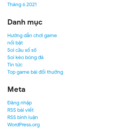
Tháng 6 2021
Danh mục
Hướng dẫn chơi game
nổi bật
Soi cầu xổ số
Soi kèo bóng đá
Tin tức
Top game bài đổi thưởng
Meta
Đăng nhập
RSS bài viết
RSS bình luận
WordPress.org