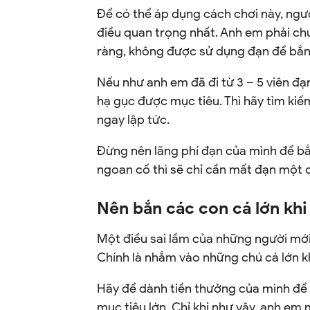
Để có thể áp dụng cách chơi này, ngườ
điều quan trọng nhất. Anh em phải ch
ràng, không được sử dụng đạn để bắn
Nếu như anh em đã đi từ 3 – 5 viên đ
hạ gục được mục tiêu. Thì hãy tìm ki
ngay lập tức.
Đừng nên lãng phí đạn của mình để b
ngoan cố thì sẽ chỉ cần mất đạn một 
Nên bắn các con cá lớn khi
Một điều sai lầm của những người mới 
Chính là nhắm vào những chú cá lớn k
Hãy để dành tiền thưởng của mình để
mục tiêu lớn. Chỉ khi như vậy, anh em