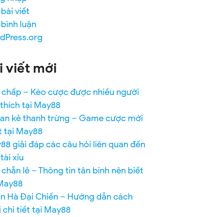
bài viết
 bình luận
dPress.org
i viết mới
 chấp – Kèo cược được nhiều người
 thích tại May88
ian kẻ thanh trừng – Game cược mới
t tại May88
88 giải đáp các câu hỏi liên quan đến
tài xỉu
chẵn lẻ – Thông tin tân binh nên biết
 May88
n Hà Đại Chiến – Hướng dẫn cách
 chi tiết tại May88