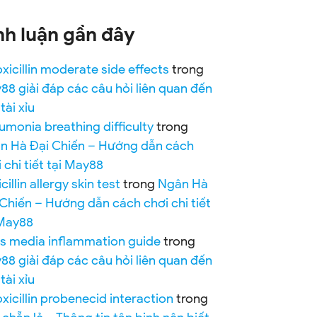
nh luận gần đây
icillin moderate side effects
trong
88 giải đáp các câu hỏi liên quan đến
tài xỉu
umonia breathing difficulty
trong
n Hà Đại Chiến – Hướng dẫn cách
 chi tiết tại May88
cillin allergy skin test
trong
Ngân Hà
 Chiến – Hướng dẫn cách chơi chi tiết
 May88
tis media inflammation guide
trong
88 giải đáp các câu hỏi liên quan đến
tài xỉu
icillin probenecid interaction
trong