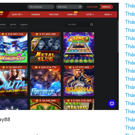
Thá
Thá
Thá
Thá
Thá
Thá
Thá
Thá
Thá
Thá
Thá
Thá
Thá
Thá
ay88
Thá
Thá