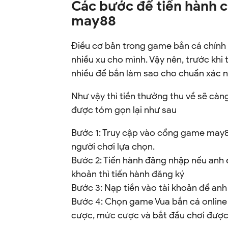
Các bước để tiến hành ch
may88
Điều cơ bản trong game bắn cá chính l
nhiều xu cho mình. Vậy nên, trước khi 
nhiều để bắn làm sao cho chuẩn xác n
Như vậy thì tiền thưởng thu về sẽ càn
được tóm gọn lại như sau
Bước 1: Truy cập vào cổng game may8
người chơi lựa chọn.
Bước 2: Tiến hành đăng nhập nếu anh 
khoản thì tiến hành đăng ký
Bước 3: Nạp tiền vào tài khoản để an
Bước 4: Chọn game Vua bắn cá online 
cược, mức cược và bắt đầu chơi được 