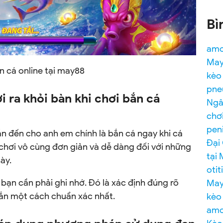
Bì
amox
May
n cá online tại may88
kèo 
pne
i ra khỏi bàn khi chơi bắn cá
Ngâ
chơi
peni
n đến cho anh em chính là bắn cá ngay khi cá
Đại
 chơi vô cùng đơn giản và dễ dàng đối với những
tại
ày.
oti
 bạn cần phải ghi nhớ. Đó là xác định đúng rõ
May
ắn một cách chuẩn xác nhất.
kèo 
amox