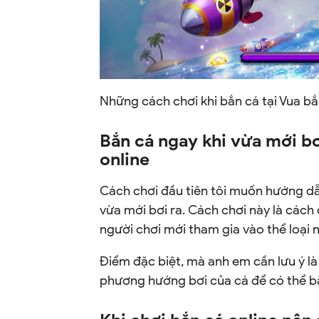
Những cách chơi khi bắn cá tại Vua bắ
Bắn cá ngay khi vừa mới bơ
online
Cách chơi đầu tiên tôi muốn hướng dẫ
vừa mới bơi ra. Cách chơi này là cách
người chơi mới tham gia vào thể loại n
Điểm đặc biệt, mà anh em cần lưu ý là
phương hướng bơi của cá để có thể b