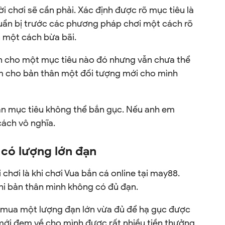
i chơi sẽ cần phải. Xác định được rõ mục tiêu là
uẩn bị trước các phương pháp chơi một cách rõ
 một cách bừa bãi.
ạn cho một mục tiêu nào đó nhưng vẫn chưa thể
ếm cho bản thân một đối tượng mới cho mình
ắn mục tiêu không thể bắn gục. Nếu anh em
cách vô nghĩa.
 có lượng lớn đạn
chơi là khi chơi Vua bắn cá online tại may88.
hi bản thân mình không có đủ đạn.
 mua một lượng đạn lớn vừa đủ để hạ gục được
 mới đem về cho mình được rất nhiều tiền thưởng