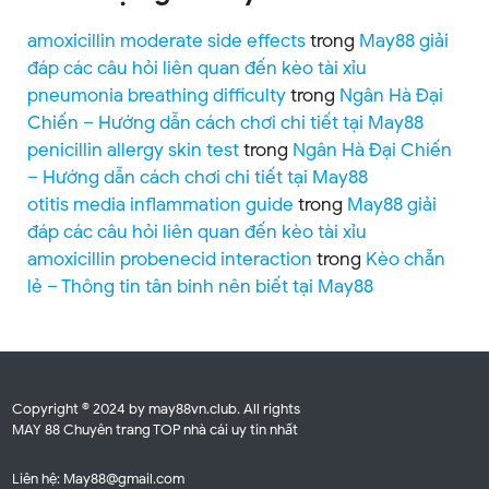
amoxicillin moderate side effects
trong
May88 giải
đáp các câu hỏi liên quan đến kèo tài xỉu
pneumonia breathing difficulty
trong
Ngân Hà Đại
Chiến – Hướng dẫn cách chơi chi tiết tại May88
penicillin allergy skin test
trong
Ngân Hà Đại Chiến
– Hướng dẫn cách chơi chi tiết tại May88
otitis media inflammation guide
trong
May88 giải
đáp các câu hỏi liên quan đến kèo tài xỉu
amoxicillin probenecid interaction
trong
Kèo chẵn
lẻ – Thông tin tân binh nên biết tại May88
Copyright © 2024 by may88vn.club. All rights
MAY 88 Chuyên trang TOP nhà cái uy tin nhất
Liên hệ:
May88@gmail.com