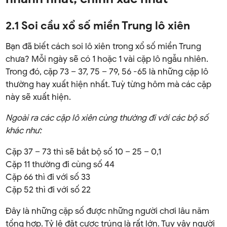
2.1 Soi cầu xổ số miền Trung lô xiên
Bạn đã biết cách soi lô xiên trong xổ số miền Trung
chưa? Mỗi ngày sẽ có 1 hoặc 1 vài cặp lô ngẫu nhiên.
Trong đó, cặp 73 – 37, 75 – 79, 56 -65 là những cặp lô
thường hay xuất hiện nhất. Tuỳ từng hôm mà các cặp
này sẽ xuất hiện.
Ngoài ra các cặp lô xiên cùng thường đi với các bộ số
khác như:
Cặp 37 – 73 thì sẽ bắt bộ số 10 – 25 – 0,1
Cặp 11 thường đi cùng số 44
Cặp 66 thì đi với số 33
Cặp 52 thì đi với số 22
Đây là những cặp số được những người chơi lâu năm
tổng hợp. Tỷ lệ đặt cược trúng là rất lớn. Tuy vậy người