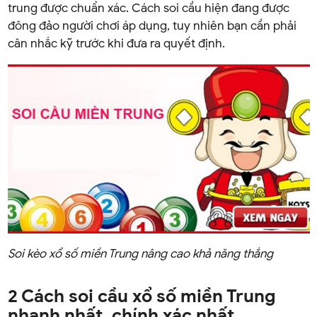
trung được chuẩn xác. Cách soi cầu hiện đang được
đông đảo người chơi áp dụng, tuy nhiên bạn cần phải
cân nhắc kỹ trước khi đưa ra quyết định.
Soi kèo xổ số miền Trung nâng cao khả năng thắng
2 Cách soi cầu xổ số miền Trung
nhanh nhất, chính xác nhất