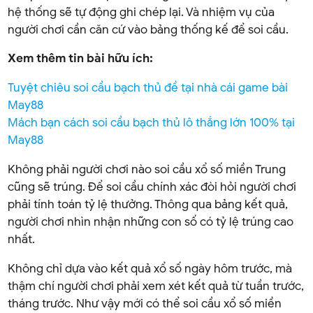
hệ thống sẽ tự động ghi chép lại. Và nhiệm vụ của
người chơi cần căn cứ vào bảng thống kế để soi cầu.
Xem thêm tin bài hữu ích:
Tuyệt chiêu soi cầu bạch thủ đề tại nhà cái game bài
May88
Mách bạn cách soi cầu bạch thủ lô thắng lớn 100% tại
May88
Không phải người chơi nào soi cầu xổ số miền Trung
cũng sẽ trúng. Để soi cầu chính xác đòi hỏi người chơi
phải tính toán tỷ lệ thưởng. Thông qua bảng kết quả,
người chơi nhìn nhận những con số có tỷ lệ trúng cao
nhất.
Không chỉ dựa vào kết quả xổ số ngày hôm trước, mà
thậm chí người chơi phải xem xét kết quả từ tuần trước,
tháng trước. Như vậy mới có thể soi cầu xổ số miền