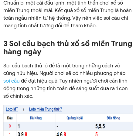
Chuẩn bị một cái đầu lạnh, một tinh thần chơi xổ số
miền Trung thoải mái. Kết quả xổ số miền Trung là hoàn
toàn ngẫu nhiên từ hệ thống. Vậy nên việc soi cầu chỉ
mang tính chất tương đối để tham khảo.
3 Soi cầu bạch thủ xổ số miền Trung
hàng ngày
Soi cầu bạch thủ lô đề là một trong những cách vô
cùng hữu hiệu. Người chơi sẽ có nhiều phương pháp
soi cầu
để đạt hiệu quả. Tuy nhiên người chơi cần linh
động trong những tính toán để sáng suốt đưa ra 1 con
số chính xác.