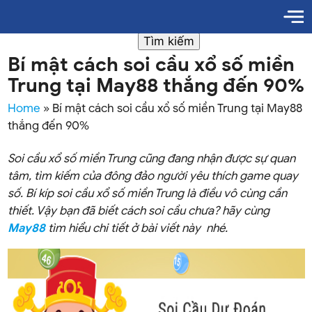
Tìm
kiếm
cho:
Bí mật cách soi cầu xổ số miền
Trung tại May88 thắng đến 90%
Home
»
Bí mật cách soi cầu xổ số miền Trung tại May88
thắng đến 90%
Soi cầu xổ số miền Trung cũng đang nhận được sự quan
tâm, tìm kiếm của đông đảo người yêu thích game quay
số. Bí kíp soi cầu xổ số miền Trung là điều vô cùng cần
thiết. Vậy bạn đã biết cách soi cầu chưa? hãy cùng
May88
tìm hiểu chi tiết ở bài viết này nhé.