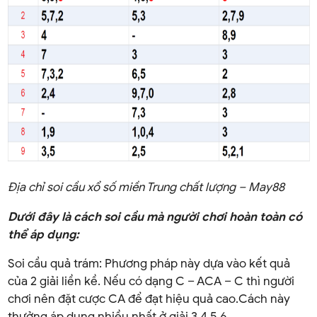
Địa chỉ soi cầu xổ số miền Trung chất lượng – May88
Dưới đây là cách soi cầu mà người chơi hoàn toàn có
thể áp dụng:
Soi cầu quả trám: Phương pháp này dựa vào kết quả
của 2 giải liền kề. Nếu có dạng C – ACA – C thì người
chơi nên đặt cược CA để đạt hiệu quả cao.Cách này
thưởng áp dụng nhiều nhất ở giải 3,4,5,6.