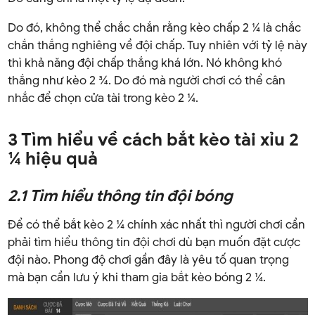
Do đó, không thể chắc chắn rằng kèo chấp 2 ¼ là chắc
chắn thắng nghiêng về đội chấp. Tuy nhiên với tỷ lệ này
thì khả năng đội chấp thắng khá lớn. Nó không khó
thắng như kèo 2 ¾. Do đó mà người chơi có thể cân
nhắc để chọn cửa tài trong kèo 2 ¼.
3 Tìm hiểu về cách bắt kèo tài xỉu 2
¼ hiệu quả
2.1 Tìm hiểu thông tin đội bóng
Để có thể bắt kèo 2 ¼ chính xác nhất thì người chơi cần
phải tìm hiểu thông tin đội chơi dù bạn muốn đặt cược
đội nào. Phong độ chơi gần đây là yêu tố quan trọng
mà bạn cần lưu ý khi tham gia bắt kèo bóng 2 ¼.