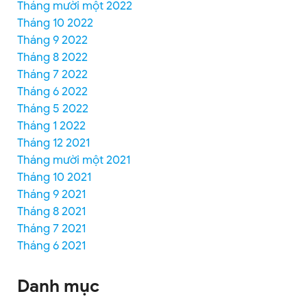
Tháng mười một 2022
Tháng 10 2022
Tháng 9 2022
Tháng 8 2022
Tháng 7 2022
Tháng 6 2022
Tháng 5 2022
Tháng 1 2022
Tháng 12 2021
Tháng mười một 2021
Tháng 10 2021
Tháng 9 2021
Tháng 8 2021
Tháng 7 2021
Tháng 6 2021
Danh mục