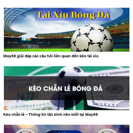
May88 giải đáp các câu hỏi liên quan đến kèo tài xỉu
Kèo chẵn lẻ – Thông tin tân binh nên biết tại May88