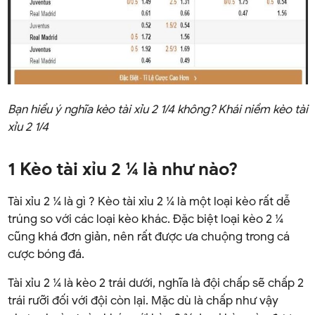
Bạn hiểu ý nghĩa kèo tài xỉu 2 1/4 không? Khái niềm kèo tài
xỉu 2 1/4
1 Kèo tài xỉu 2 ¼ là như nào?
Tài xỉu 2 ¼ là gì ? Kèo tài xỉu 2 ¼ là một loại kèo rất dễ
trúng so với các loại kèo khác. Đặc biệt loại kèo 2 ¼
cũng khá đơn giản, nên rất được ưa chuộng trong cá
cược bóng đá.
Tài xỉu 2 ¼ là kèo 2 trái dưới, nghĩa là đội chấp sẽ chấp 2
trái rưỡi đối với đội còn lại. Mặc dù là chấp như vậy