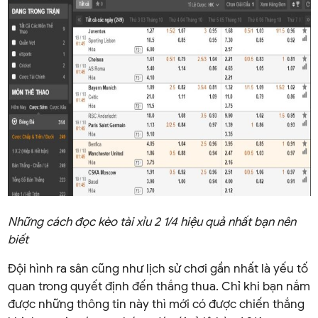
Những cách đọc kèo tài xỉu 2 1/4 hiệu quả nhất bạn nên
biết
Đội hình ra sân cũng như lịch sử chơi gần nhất là yếu tố
quan trong quyết định đến thắng thua. Chỉ khi bạn nắm
được những thông tin này thì mới có được chiến thắng