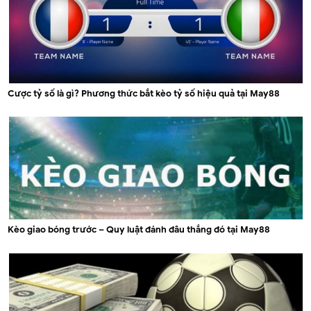
Cược tỷ số là gì? Phương thức bắt kèo tỷ số hiệu quả tại May88
Kèo giao bóng trước – Quy luật đánh đâu thắng đó tại May88