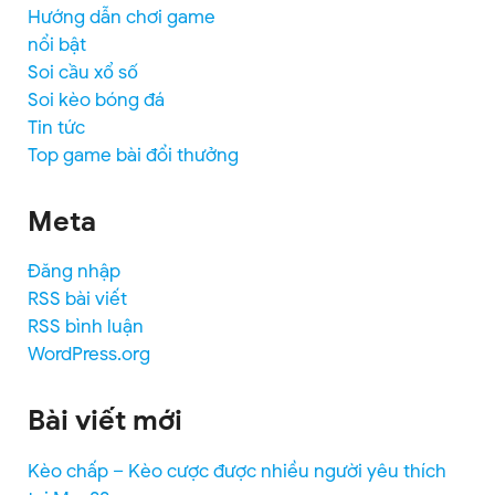
Hướng dẫn chơi game
nổi bật
Soi cầu xổ số
Soi kèo bóng đá
Tin tức
Top game bài đổi thưởng
Meta
Đăng nhập
RSS bài viết
RSS bình luận
WordPress.org
Bài viết mới
Kèo chấp – Kèo cược được nhiều người yêu thích