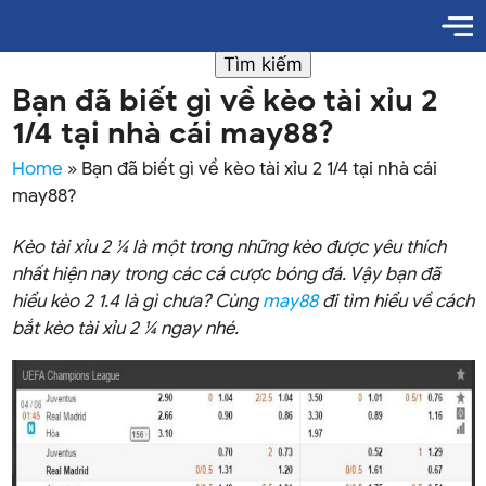
Tìm
kiếm
cho:
Bạn đã biết gì về kèo tài xỉu 2
1/4 tại nhà cái may88?
Home
»
Bạn đã biết gì về kèo tài xỉu 2 1/4 tại nhà cái
may88?
Kèo tài xỉu 2 ¼ là một trong những kèo được yêu thích
nhất hiện nay trong các cá cược bóng đá. Vậy bạn đã
hiểu kèo 2 1.4 là gì chưa? Cùng
may88
đi tìm hiểu về cách
bắt kèo tài xỉu 2 ¼ ngay nhé.