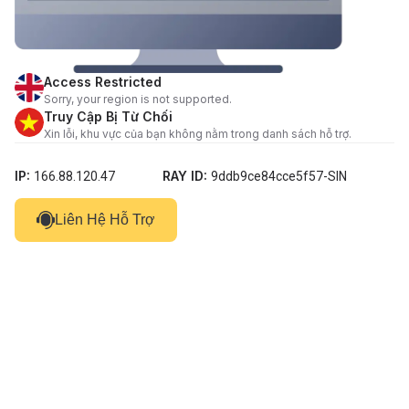
Access Restricted
Sorry, your region is not supported.
Truy Cập Bị Từ Chối
Xin lỗi, khu vực của bạn không nằm trong danh sách hỗ trợ.
IP:
RAY ID:
166.88.120.47
9ddb9ce84cce5f57-SIN
Liên Hệ Hỗ Trợ